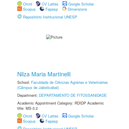
Orcid
CV Lattes
Google Scholar
Scopus
Fapesp
Dimensions
Repositório Institucional UNESP
Nilza Maria Martinelli
School:
Faculdade de Ciências Agrárias e Veterinárias
(Câmpus de Jaboticabal)
Department:
DEPARTAMENTO DE FITOSSANIDADE
Academic Appointment Category: RDIDP Academic
title: MS-3.2
Orcid
CV Lattes
Google Scholar
Scopus
Fapesp
Repositório Institucional UNESP