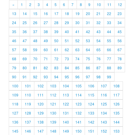
«
1
2
3
4
5
6
7
8
9
10
11
12
13
14
15
16
17
18
19
20
21
22
23
24
25
26
27
28
29
30
31
32
33
34
35
36
37
38
39
40
41
42
43
44
45
46
47
48
49
50
51
52
53
54
55
56
57
58
59
60
61
62
63
64
65
66
67
68
69
70
71
72
73
74
75
76
77
78
79
80
81
82
83
84
85
86
87
88
89
90
91
92
93
94
95
96
97
98
99
100
101
102
103
104
105
106
107
108
109
110
111
112
113
114
115
116
117
118
119
120
121
122
123
124
125
126
127
128
129
130
131
132
133
134
135
136
137
138
139
140
141
142
143
144
145
146
147
148
149
150
151
152
153