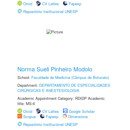
Orcid
CV Lattes
Fapesp
Repositório Institucional UNESP
Norma Sueli Pinheiro Modolo
School:
Faculdade de Medicina (Câmpus de Botucatu)
Department:
DEPARTAMENTO DE ESPECIALIDADES
CIRÚRGICAS E ANESTESIOLOGIA
Academic Appointment Category: RDIDP Academic
title: MS-6
Orcid
CV Lattes
Google Scholar
Scopus
Fapesp
Dimensions
Repositório Institucional UNESP