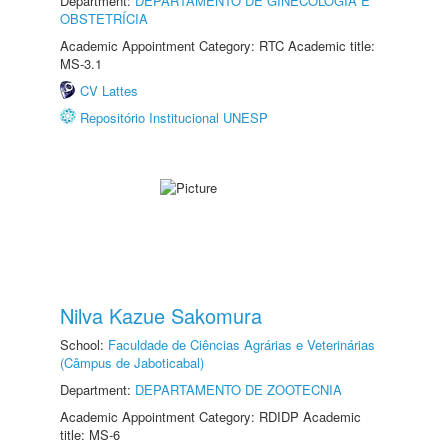
Department:
DEPARTAMENTO DE GINECOLOGIA E
OBSTETRÍCIA
Academic Appointment Category: RTC Academic title:
MS-3.1
CV Lattes
Repositório Institucional UNESP
Nilva Kazue Sakomura
School:
Faculdade de Ciências Agrárias e Veterinárias
(Câmpus de Jaboticabal)
Department:
DEPARTAMENTO DE ZOOTECNIA
Academic Appointment Category: RDIDP Academic
title: MS-6