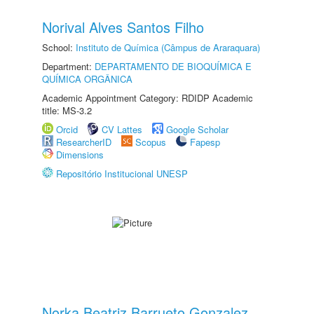
Norival Alves Santos Filho
School:
Instituto de Química (Câmpus de Araraquara)
Department:
DEPARTAMENTO DE BIOQUÍMICA E
QUÍMICA ORGÂNICA
Academic Appointment Category: RDIDP Academic
title: MS-3.2
Orcid
CV Lattes
Google Scholar
ResearcherID
Scopus
Fapesp
Dimensions
Repositório Institucional UNESP
Norka Beatriz Barrueto Gonzalez