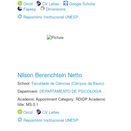
Orcid
CV Lattes
Google Scholar
Fapesp
Dimensions
Repositório Institucional UNESP
Nilson Berenchtein Netto
School:
Faculdade de Ciências (Câmpus de Bauru)
Department:
DEPARTAMENTO DE PSICOLOGIA
Academic Appointment Category: RDIDP Academic
title: MS-3.1
Orcid
CV Lattes
Repositório Institucional UNESP