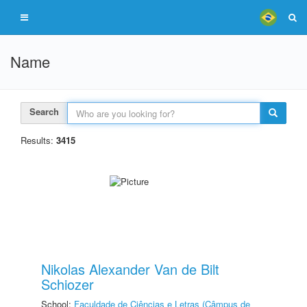
Name
Search
Results:
3415
Nikolas Alexander Van de Bilt
Schiozer
School:
Faculdade de Ciências e Letras (Câmpus de