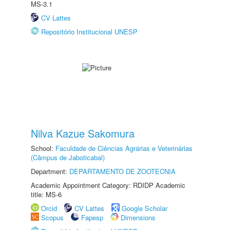
MS-3.1
CV Lattes
Repositório Institucional UNESP
Nilva Kazue Sakomura
School:
Faculdade de Ciências Agrárias e Veterinárias
(Câmpus de Jaboticabal)
Department:
DEPARTAMENTO DE ZOOTECNIA
Academic Appointment Category: RDIDP Academic
title: MS-6
Orcid
CV Lattes
Google Scholar
Scopus
Fapesp
Dimensions