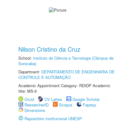
Nilson Cristino da Cruz
School:
Instituto de Ciência e Tecnologia (Câmpus de
Sorocaba)
Department:
DEPARTAMENTO DE ENGENHARIA DE
CONTROLE E AUTOMAÇÃO
Academic Appointment Category: RDIDP Academic
title: MS-6
Orcid
CV Lattes
Google Scholar
ResearcherID
Scopus
Fapesp
Dimensions
Repositório Institucional UNESP