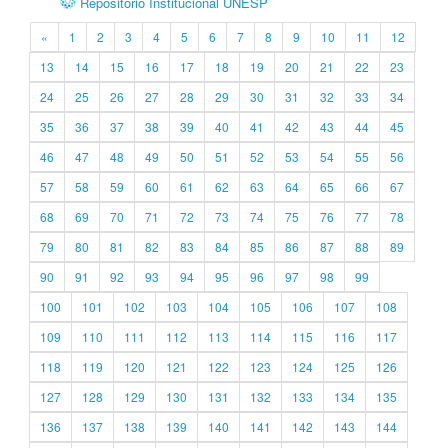
Repositório Institucional UNESP
«
1
2
3
4
5
6
7
8
9
10
11
12
13
14
15
16
17
18
19
20
21
22
23
24
25
26
27
28
29
30
31
32
33
34
35
36
37
38
39
40
41
42
43
44
45
46
47
48
49
50
51
52
53
54
55
56
57
58
59
60
61
62
63
64
65
66
67
68
69
70
71
72
73
74
75
76
77
78
79
80
81
82
83
84
85
86
87
88
89
90
91
92
93
94
95
96
97
98
99
100
101
102
103
104
105
106
107
108
109
110
111
112
113
114
115
116
117
118
119
120
121
122
123
124
125
126
127
128
129
130
131
132
133
134
135
136
137
138
139
140
141
142
143
144