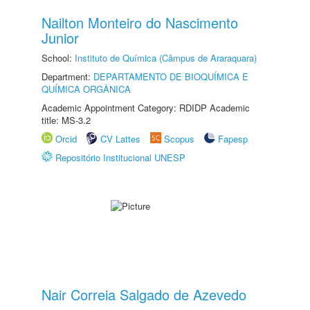
Nailton Monteiro do Nascimento
Junior
School:
Instituto de Química (Câmpus de Araraquara)
Department:
DEPARTAMENTO DE BIOQUÍMICA E
QUÍMICA ORGÂNICA
Academic Appointment Category: RDIDP Academic
title: MS-3.2
Orcid
CV Lattes
Scopus
Fapesp
Repositório Institucional UNESP
Nair Correia Salgado de Azevedo