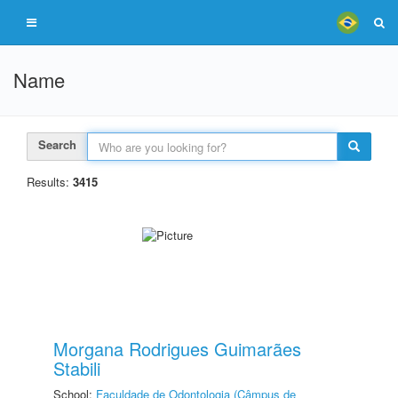
Name
Search
Results:
3415
Morgana Rodrigues Guimarães
Stabili
School:
Faculdade de Odontologia (Câmpus de