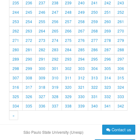
235
236
237
238
239
240
241
242
243
244
245
246
247
248
249
250
251
252
253
254
255
256
257
258
259
260
261
262
263
264
265
266
267
268
269
270
271
272
273
274
275
276
277
278
279
280
281
282
283
284
285
286
287
288
289
290
291
292
293
294
295
296
297
298
299
300
301
302
303
304
305
306
307
308
309
310
311
312
313
314
315
316
317
318
319
320
321
322
323
324
325
326
327
328
329
330
331
332
333
334
335
336
337
338
339
340
341
342
»
Contact us
São Paulo State University (Unesp)