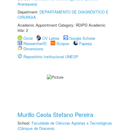
Araraquara)
Department:
DEPARTAMENTO DE DIAGNÓSTICO E
CIRURGIA
Academic Appointment Category: RDIPD Academic
title: 2
Orcid
CV Lattes
Google Scholar
ResearcherID
Scopus
Fapesp
Dimensions
Repositório Institucional UNESP
Murillo Ceola Stefano Pereira
School:
Faculdade de Ciências Agrárias e Tecnológicas
(Câmpus de Dracena)