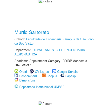
Murilo Sartorato
School:
Faculdade de Engenharia (Câmpus de São João
da Boa Vista)
Department:
DEPARTAMENTO DE ENGENHARIA
AERONÁUTICA
Academic Appointment Category: RDIDP Academic
title: MS-3.1
Orcid
CV Lattes
Google Scholar
ResearcherID
Scopus
Fapesp
Dimensions
Repositório Institucional UNESP