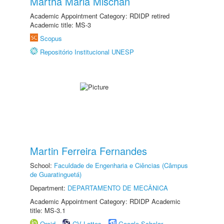
Martha Maria Mischan
Academic Appointment Category: RDIDP retired
Academic title: MS-3
Scopus
Repositório Institucional UNESP
Martin Ferreira Fernandes
School:
Faculdade de Engenharia e Ciências (Câmpus
de Guaratinguetá)
Department:
DEPARTAMENTO DE MECÂNICA
Academic Appointment Category: RDIDP Academic
title: MS-3.1
Orcid
CV Lattes
Google Scholar