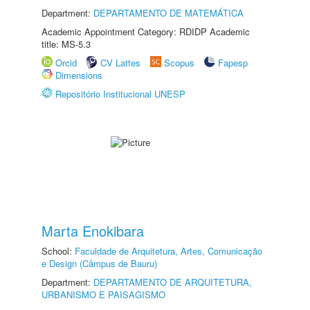
Department:
DEPARTAMENTO DE MATEMÁTICA
Academic Appointment Category: RDIDP Academic
title: MS-5.3
Orcid
CV Lattes
Scopus
Fapesp
Dimensions
Repositório Institucional UNESP
Marta Enokibara
School:
Faculdade de Arquitetura, Artes, Comunicação
e Design (Câmpus de Bauru)
Department:
DEPARTAMENTO DE ARQUITETURA,
URBANISMO E PAISAGISMO