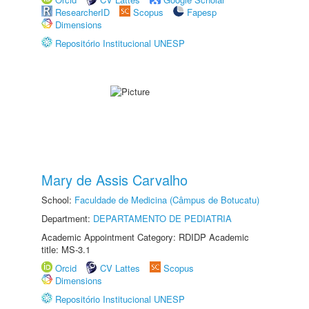
ResearcherID
Scopus
Fapesp
Dimensions
Repositório Institucional UNESP
Mary de Assis Carvalho
School:
Faculdade de Medicina (Câmpus de Botucatu)
Department:
DEPARTAMENTO DE PEDIATRIA
Academic Appointment Category: RDIDP Academic
title: MS-3.1
Orcid
CV Lattes
Scopus
Dimensions
Repositório Institucional UNESP