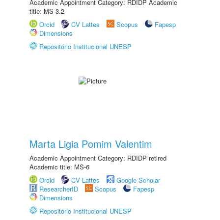
Academic Appointment Category: RDIDP Academic
title: MS-3.2
Orcid
CV Lattes
Scopus
Fapesp
Dimensions
Repositório Institucional UNESP
Marta Ligia Pomim Valentim
Academic Appointment Category: RDIDP retired
Academic title: MS-6
Orcid
CV Lattes
Google Scholar
ResearcherID
Scopus
Fapesp
Dimensions
Repositório Institucional UNESP