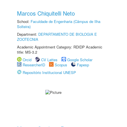
Marcos Chiquitelli Neto
School:
Faculdade de Engenharia (Câmpus de Ilha
Solteira)
Department:
DEPARTAMENTO DE BIOLOGIA E
ZOOTECNIA
Academic Appointment Category: RDIDP Academic
title: MS-3.2
Orcid
CV Lattes
Google Scholar
ResearcherID
Scopus
Fapesp
Repositório Institucional UNESP