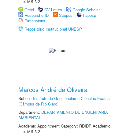
title: MS-3.2
Orcid
CV Lattes
Google Scholar
ResearcherID
Scopus
Fapesp
Dimensions
Repositório Institucional UNESP
Marcos André de Oliveira
School:
Instituto de Geociências e Ciências Exatas
(Câmpus de Rio Claro)
Department:
DEPARTAMENTO DE ENGENHARIA
AMBIENTAL
Academic Appointment Category: RDIDP Academic
title: MS-3.2