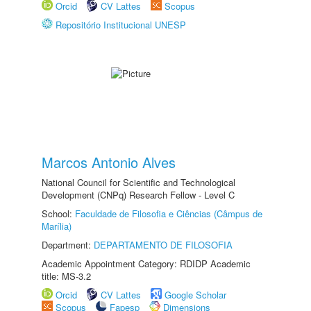
Orcid
CV Lattes
Scopus
Repositório Institucional UNESP
Marcos Antonio Alves
National Council for Scientific and Technological
Development (CNPq) Research Fellow - Level C
School:
Faculdade de Filosofia e Ciências (Câmpus de
Marília)
Department:
DEPARTAMENTO DE FILOSOFIA
Academic Appointment Category: RDIDP Academic
title: MS-3.2
Orcid
CV Lattes
Google Scholar
Scopus
Fapesp
Dimensions