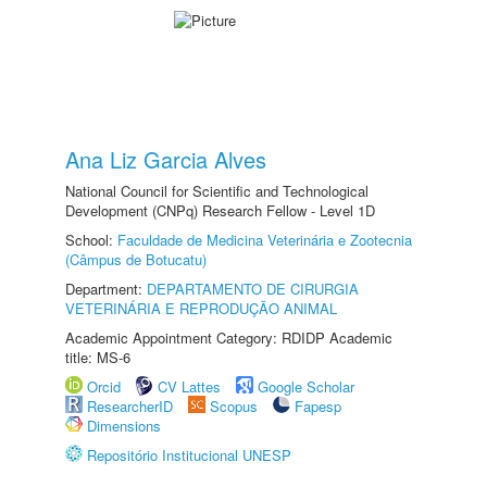
Ana Liz Garcia Alves
National Council for Scientific and Technological
Development (CNPq) Research Fellow - Level 1D
School:
Faculdade de Medicina Veterinária e Zootecnia
(Câmpus de Botucatu)
Department:
DEPARTAMENTO DE CIRURGIA
VETERINÁRIA E REPRODUÇÃO ANIMAL
Academic Appointment Category: RDIDP Academic
title: MS-6
Orcid
CV Lattes
Google Scholar
ResearcherID
Scopus
Fapesp
Dimensions
Repositório Institucional UNESP