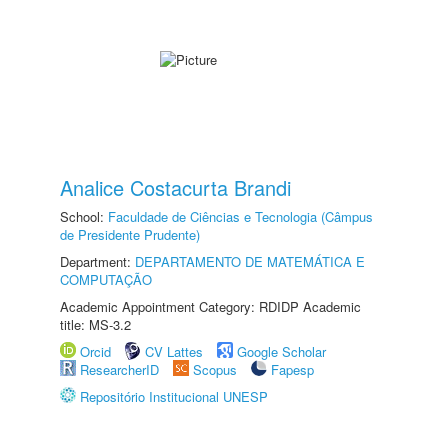
Analice Costacurta Brandi
School:
Faculdade de Ciências e Tecnologia (Câmpus
de Presidente Prudente)
Department:
DEPARTAMENTO DE MATEMÁTICA E
COMPUTAÇÃO
Academic Appointment Category: RDIDP Academic
title: MS-3.2
Orcid
CV Lattes
Google Scholar
ResearcherID
Scopus
Fapesp
Repositório Institucional UNESP