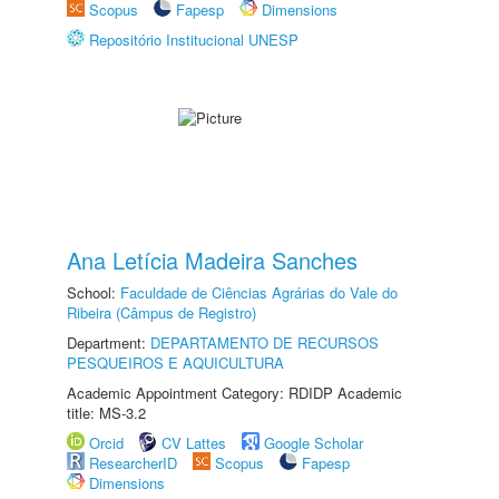
Scopus
Fapesp
Dimensions
Repositório Institucional UNESP
Ana Letícia Madeira Sanches
School:
Faculdade de Ciências Agrárias do Vale do
Ribeira (Câmpus de Registro)
Department:
DEPARTAMENTO DE RECURSOS
PESQUEIROS E AQUICULTURA
Academic Appointment Category: RDIDP Academic
title: MS-3.2
Orcid
CV Lattes
Google Scholar
ResearcherID
Scopus
Fapesp
Dimensions