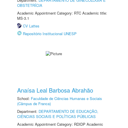
Department:
DEPARTAMENTO DE GINECOLOGIA E
OBSTETRÍCIA
Academic Appointment Category: RTC Academic title:
MS-3.1
CV Lattes
Repositório Institucional UNESP
Anaísa Leal Barbosa Abrahão
School:
Faculdade de Ciências Humanas e Sociais
(Câmpus de Franca)
Department:
DEPARTAMENTO DE EDUCAÇÃO,
CIÊNCIAS SOCIAIS E POLÍTICAS PÚBLICAS
Academic Appointment Category: RDIDP Academic