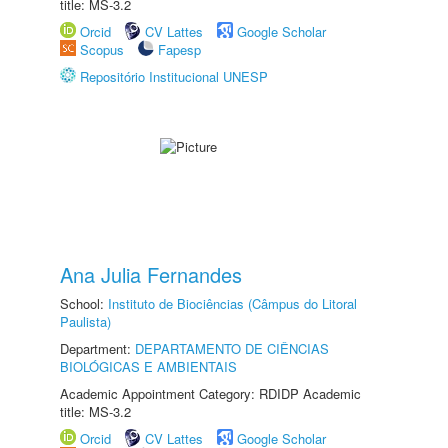
title: MS-3.2
Orcid
CV Lattes
Google Scholar
Scopus
Fapesp
Repositório Institucional UNESP
Ana Julia Fernandes
School:
Instituto de Biociências (Câmpus do Litoral
Paulista)
Department:
DEPARTAMENTO DE CIÊNCIAS
BIOLÓGICAS E AMBIENTAIS
Academic Appointment Category: RDIDP Academic
title: MS-3.2
Orcid
CV Lattes
Google Scholar