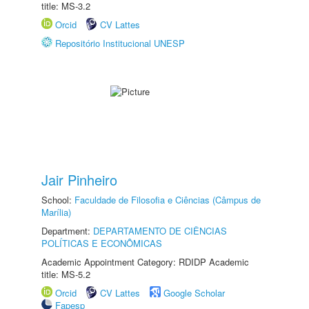
title: MS-3.2
Orcid
CV Lattes
Repositório Institucional UNESP
Jair Pinheiro
School:
Faculdade de Filosofia e Ciências (Câmpus de
Marília)
Department:
DEPARTAMENTO DE CIÊNCIAS
POLÍTICAS E ECONÔMICAS
Academic Appointment Category: RDIDP Academic
title: MS-5.2
Orcid
CV Lattes
Google Scholar
Fapesp