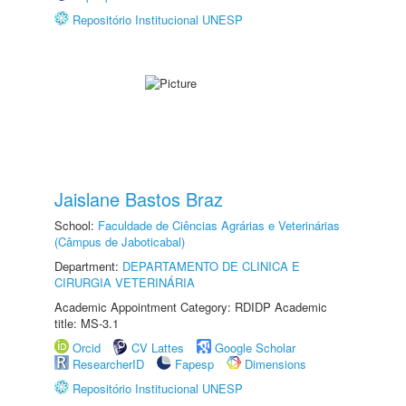
Repositório Institucional UNESP
Jaislane Bastos Braz
School:
Faculdade de Ciências Agrárias e Veterinárias
(Câmpus de Jaboticabal)
Department:
DEPARTAMENTO DE CLINICA E
CIRURGIA VETERINÁRIA
Academic Appointment Category: RDIDP Academic
title: MS-3.1
Orcid
CV Lattes
Google Scholar
ResearcherID
Fapesp
Dimensions
Repositório Institucional UNESP