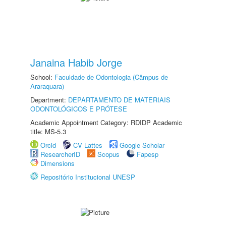
Janaina Habib Jorge
School:
Faculdade de Odontologia (Câmpus de
Araraquara)
Department:
DEPARTAMENTO DE MATERIAIS
ODONTOLÓGICOS E PRÓTESE
Academic Appointment Category: RDIDP Academic
title: MS-5.3
Orcid
CV Lattes
Google Scholar
ResearcherID
Scopus
Fapesp
Dimensions
Repositório Institucional UNESP