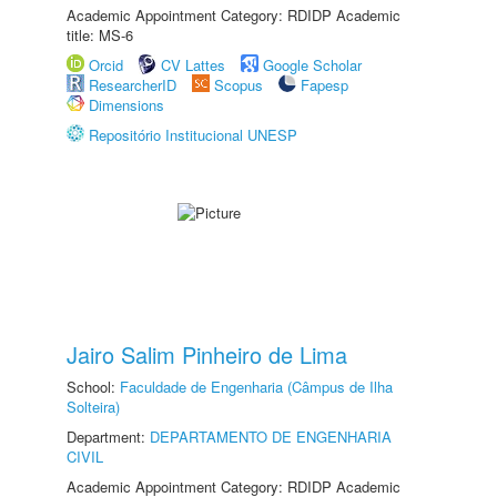
Academic Appointment Category: RDIDP Academic
title: MS-6
Orcid
CV Lattes
Google Scholar
ResearcherID
Scopus
Fapesp
Dimensions
Repositório Institucional UNESP
Jairo Salim Pinheiro de Lima
School:
Faculdade de Engenharia (Câmpus de Ilha
Solteira)
Department:
DEPARTAMENTO DE ENGENHARIA
CIVIL
Academic Appointment Category: RDIDP Academic