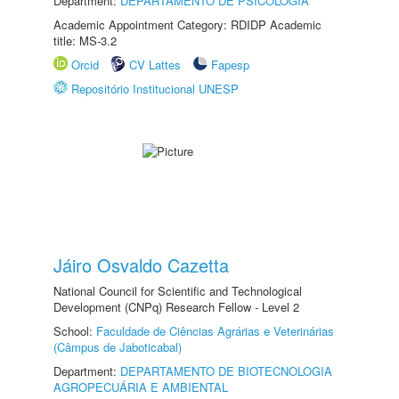
Department:
DEPARTAMENTO DE PSICOLOGIA
Academic Appointment Category: RDIDP Academic
title: MS-3.2
Orcid
CV Lattes
Fapesp
Repositório Institucional UNESP
Jáiro Osvaldo Cazetta
National Council for Scientific and Technological
Development (CNPq) Research Fellow - Level 2
School:
Faculdade de Ciências Agrárias e Veterinárias
(Câmpus de Jaboticabal)
Department:
DEPARTAMENTO DE BIOTECNOLOGIA
AGROPECUÁRIA E AMBIENTAL