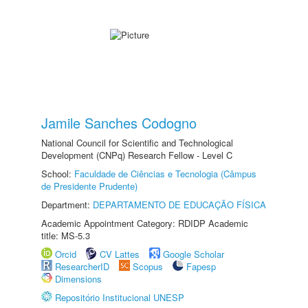
Jamile Sanches Codogno
National Council for Scientific and Technological
Development (CNPq) Research Fellow - Level C
School:
Faculdade de Ciências e Tecnologia (Câmpus
de Presidente Prudente)
Department:
DEPARTAMENTO DE EDUCAÇÃO FÍSICA
Academic Appointment Category: RDIDP Academic
title: MS-5.3
Orcid
CV Lattes
Google Scholar
ResearcherID
Scopus
Fapesp
Dimensions
Repositório Institucional UNESP