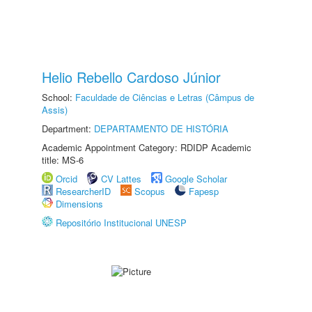
Helio Rebello Cardoso Júnior
School:
Faculdade de Ciências e Letras (Câmpus de
Assis)
Department:
DEPARTAMENTO DE HISTÓRIA
Academic Appointment Category: RDIDP Academic
title: MS-6
Orcid
CV Lattes
Google Scholar
ResearcherID
Scopus
Fapesp
Dimensions
Repositório Institucional UNESP