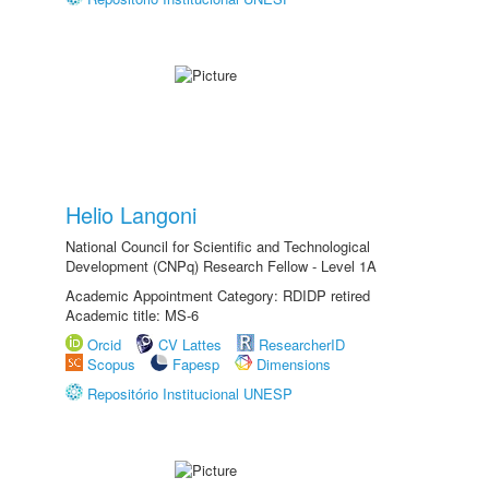
Helio Langoni
National Council for Scientific and Technological
Development (CNPq) Research Fellow - Level 1A
Academic Appointment Category: RDIDP retired
Academic title: MS-6
Orcid
CV Lattes
ResearcherID
Scopus
Fapesp
Dimensions
Repositório Institucional UNESP