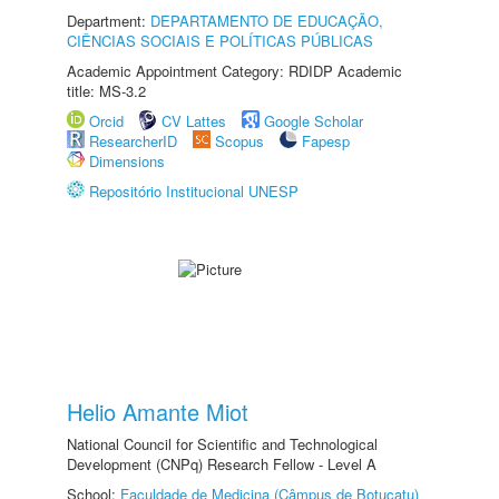
Department:
DEPARTAMENTO DE EDUCAÇÃO,
CIÊNCIAS SOCIAIS E POLÍTICAS PÚBLICAS
Academic Appointment Category: RDIDP Academic
title: MS-3.2
Orcid
CV Lattes
Google Scholar
ResearcherID
Scopus
Fapesp
Dimensions
Repositório Institucional UNESP
Helio Amante Miot
National Council for Scientific and Technological
Development (CNPq) Research Fellow - Level A
School:
Faculdade de Medicina (Câmpus de Botucatu)