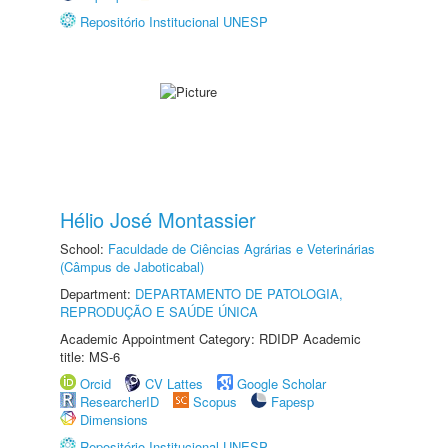
Repositório Institucional UNESP
Hélio José Montassier
School:
Faculdade de Ciências Agrárias e Veterinárias
(Câmpus de Jaboticabal)
Department:
DEPARTAMENTO DE PATOLOGIA,
REPRODUÇÃO E SAÚDE ÚNICA
Academic Appointment Category: RDIDP Academic
title: MS-6
Orcid
CV Lattes
Google Scholar
ResearcherID
Scopus
Fapesp
Dimensions
Repositório Institucional UNESP