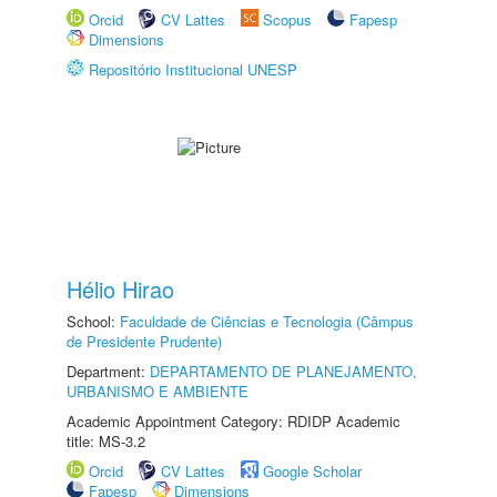
Orcid
CV Lattes
Scopus
Fapesp
Dimensions
Repositório Institucional UNESP
Hélio Hirao
School:
Faculdade de Ciências e Tecnologia (Câmpus
de Presidente Prudente)
Department:
DEPARTAMENTO DE PLANEJAMENTO,
URBANISMO E AMBIENTE
Academic Appointment Category: RDIDP Academic
title: MS-3.2
Orcid
CV Lattes
Google Scholar
Fapesp
Dimensions