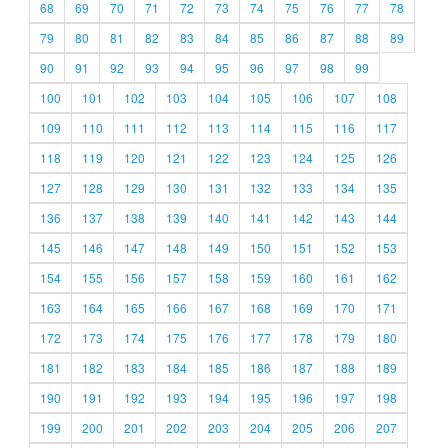
68
69
70
71
72
73
74
75
76
77
78
79
80
81
82
83
84
85
86
87
88
89
90
91
92
93
94
95
96
97
98
99
100
101
102
103
104
105
106
107
108
109
110
111
112
113
114
115
116
117
118
119
120
121
122
123
124
125
126
127
128
129
130
131
132
133
134
135
136
137
138
139
140
141
142
143
144
145
146
147
148
149
150
151
152
153
154
155
156
157
158
159
160
161
162
163
164
165
166
167
168
169
170
171
172
173
174
175
176
177
178
179
180
181
182
183
184
185
186
187
188
189
190
191
192
193
194
195
196
197
198
199
200
201
202
203
204
205
206
207