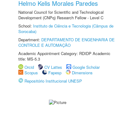
Helmo Kelis Morales Paredes
National Council for Scientific and Technological
Development (CNPq) Research Fellow - Level C
School:
Instituto de Ciência e Tecnologia (Câmpus de
Sorocaba)
Department:
DEPARTAMENTO DE ENGENHARIA DE
CONTROLE E AUTOMAÇÃO
Academic Appointment Category: RDIDP Academic
title: MS-5.3
Orcid
CV Lattes
Google Scholar
Scopus
Fapesp
Dimensions
Repositório Institucional UNESP