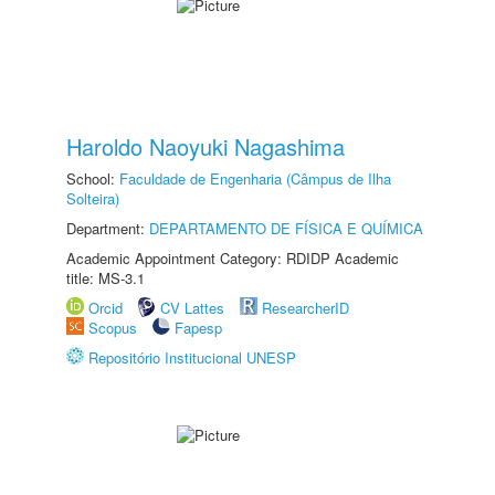
Haroldo Naoyuki Nagashima
School:
Faculdade de Engenharia (Câmpus de Ilha
Solteira)
Department:
DEPARTAMENTO DE FÍSICA E QUÍMICA
Academic Appointment Category: RDIDP Academic
title: MS-3.1
Orcid
CV Lattes
ResearcherID
Scopus
Fapesp
Repositório Institucional UNESP