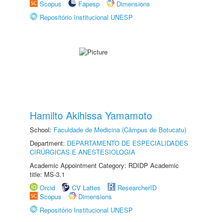
Scopus
Fapesp
Dimensions
Repositório Institucional UNESP
Hamilto Akihissa Yamamoto
School:
Faculdade de Medicina (Câmpus de Botucatu)
Department:
DEPARTAMENTO DE ESPECIALIDADES
CIRÚRGICAS E ANESTESIOLOGIA
Academic Appointment Category: RDIDP Academic
title: MS-3.1
Orcid
CV Lattes
ResearcherID
Scopus
Dimensions
Repositório Institucional UNESP