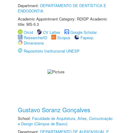
Department:
DEPARTAMENTO DE DENTÍSTICA E
ENDODONTIA
Academic Appointment Category: RDIDP Academic
title: MS-5.3
Orcid
CV Lattes
Google Scholar
ResearcherID
Scopus
Fapesp
Dimensions
Repositório Institucional UNESP
Gustavo Soranz Gonçalves
School:
Faculdade de Arquitetura, Artes, Comunicação
e Design (Câmpus de Bauru)
Department:
DEPARTAMENTO DE AUDIOVISUAL E