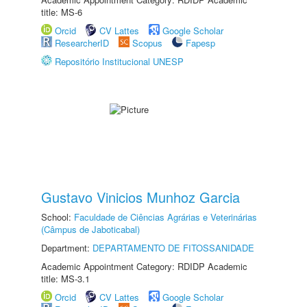
title: MS-6
Orcid
CV Lattes
Google Scholar
ResearcherID
Scopus
Fapesp
Repositório Institucional UNESP
Gustavo Vinicios Munhoz Garcia
School:
Faculdade de Ciências Agrárias e Veterinárias
(Câmpus de Jaboticabal)
Department:
DEPARTAMENTO DE FITOSSANIDADE
Academic Appointment Category: RDIDP Academic
title: MS-3.1
Orcid
CV Lattes
Google Scholar