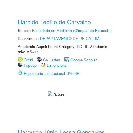
Haroldo Teófilo de Carvalho
School:
Faculdade de Medicina (Câmpus de Botucatu)
Department:
DEPARTAMENTO DE PEDIATRIA
Academic Appointment Category: RDIDP Academic
title: MS-3.1
Orcid
CV Lattes
Google Scholar
Fapesp
Dimensions
Repositório Institucional UNESP
Harryson Júnio Lessa Gonçalves