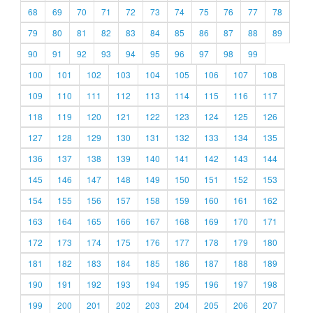
68
69
70
71
72
73
74
75
76
77
78
79
80
81
82
83
84
85
86
87
88
89
90
91
92
93
94
95
96
97
98
99
100
101
102
103
104
105
106
107
108
109
110
111
112
113
114
115
116
117
118
119
120
121
122
123
124
125
126
127
128
129
130
131
132
133
134
135
136
137
138
139
140
141
142
143
144
145
146
147
148
149
150
151
152
153
154
155
156
157
158
159
160
161
162
163
164
165
166
167
168
169
170
171
172
173
174
175
176
177
178
179
180
181
182
183
184
185
186
187
188
189
190
191
192
193
194
195
196
197
198
199
200
201
202
203
204
205
206
207