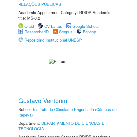
RELAÇÕES PÚBLICAS
Academic Appointment Category: RDIDP Academic
title: MS-3.2
Orcid
CV Lattes
Google Scholar
ResearcherID
Scopus
Fapesp
Repositório Institucional UNESP
Gustavo Ventorim
School:
Instituto de Ciências e Engenharia (Câmpus de
Itapeva)
Department:
DEPARTAMENTO DE CIÊNCIAS E
TECNOLOGIA
Academic Appointment Category: RDIDP Academic