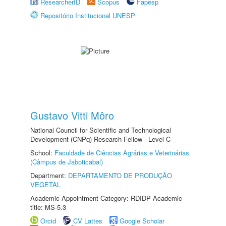
ResearcherID
Scopus
Fapesp
Repositório Institucional UNESP
Gustavo Vitti Môro
National Council for Scientific and Technological
Development (CNPq) Research Fellow - Level C
School:
Faculdade de Ciências Agrárias e Veterinárias
(Câmpus de Jaboticabal)
Department:
DEPARTAMENTO DE PRODUÇÃO
VEGETAL
Academic Appointment Category: RDIDP Academic
title: MS-5.3
Orcid
CV Lattes
Google Scholar