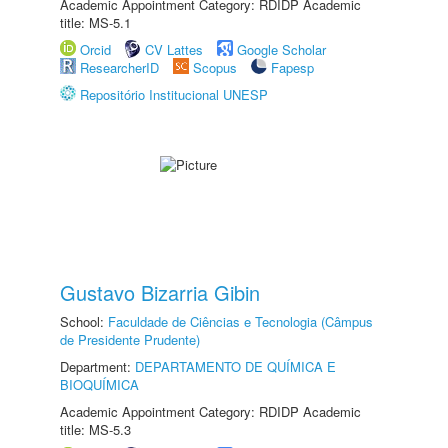
Academic Appointment Category: RDIDP Academic
title: MS-5.1
Orcid
CV Lattes
Google Scholar
ResearcherID
Scopus
Fapesp
Repositório Institucional UNESP
Gustavo Bizarria Gibin
School:
Faculdade de Ciências e Tecnologia (Câmpus
de Presidente Prudente)
Department:
DEPARTAMENTO DE QUÍMICA E
BIOQUÍMICA
Academic Appointment Category: RDIDP Academic
title: MS-5.3