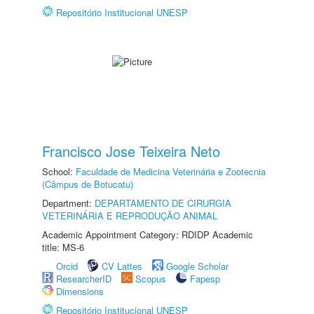
Repositório Institucional UNESP
Francisco Jose Teixeira Neto
School:
Faculdade de Medicina Veterinária e Zootecnia
(Câmpus de Botucatu)
Department:
DEPARTAMENTO DE CIRURGIA
VETERINÁRIA E REPRODUÇÃO ANIMAL
Academic Appointment Category: RDIDP Academic
title: MS-6
Orcid
CV Lattes
Google Scholar
ResearcherID
Scopus
Fapesp
Dimensions
Repositório Institucional UNESP