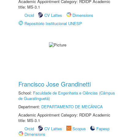
Academic Appointment Category: RDIDP Academic
title: MS-3.1
Orcid
CV Lattes
Dimensions
Repositório Institucional UNESP
Francisco Jose Grandinetti
School:
Faculdade de Engenharia e Ciências (Câmpus
de Guaratinguetá)
Department:
DEPARTAMENTO DE MECÂNICA
Academic Appointment Category: RDIDP Academic
title: MS-3.1
Orcid
CV Lattes
Scopus
Fapesp
Dimensions