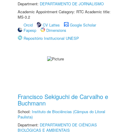
Department:
DEPARTAMENTO DE JORNALISMO
Academic Appointment Category: RTC Academic title:
MS-3.2
Orcid
CV Lattes
Google Scholar
Fapesp
Dimensions
Repositório Institucional UNESP
Francisco Sekiguchi de Carvalho e
Buchmann
School:
Instituto de Biociências (Câmpus do Litoral
Paulista)
Department:
DEPARTAMENTO DE CIÊNCIAS
BIOLÓGICAS E AMBIENTAIS