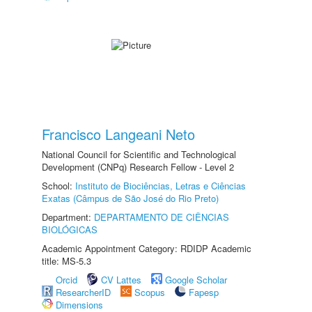
Francisco Langeani Neto
National Council for Scientific and Technological
Development (CNPq) Research Fellow - Level 2
School:
Instituto de Biociências, Letras e Ciências
Exatas (Câmpus de São José do Rio Preto)
Department:
DEPARTAMENTO DE CIÊNCIAS
BIOLÓGICAS
Academic Appointment Category: RDIDP Academic
title: MS-5.3
Orcid
CV Lattes
Google Scholar
ResearcherID
Scopus
Fapesp
Dimensions