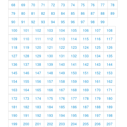
68
69
70
71
72
73
74
75
76
77
78
79
80
81
82
83
84
85
86
87
88
89
90
91
92
93
94
95
96
97
98
99
100
101
102
103
104
105
106
107
108
109
110
111
112
113
114
115
116
117
118
119
120
121
122
123
124
125
126
127
128
129
130
131
132
133
134
135
136
137
138
139
140
141
142
143
144
145
146
147
148
149
150
151
152
153
154
155
156
157
158
159
160
161
162
163
164
165
166
167
168
169
170
171
172
173
174
175
176
177
178
179
180
181
182
183
184
185
186
187
188
189
190
191
192
193
194
195
196
197
198
199
200
201
202
203
204
205
206
207