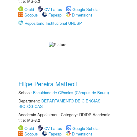
title: MS-5.3
Orcid
CV Lattes
Google Scholar
Scopus
Fapesp
Dimensions
Repositório Institucional UNESP
Filipe Pereira Matteoli
School:
Faculdade de Ciências (Câmpus de Bauru)
Department:
DEPARTAMENTO DE CIÊNCIAS
BIOLÓGICAS
Academic Appointment Category: RDIDP Academic
title: MS-3.2
Orcid
CV Lattes
Google Scholar
Scopus
Fapesp
Dimensions