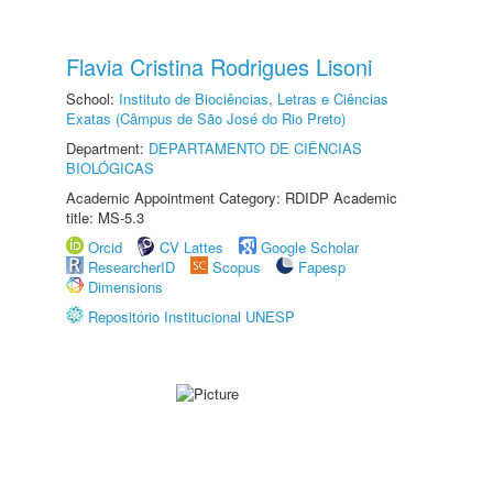
Flavia Cristina Rodrigues Lisoni
School:
Instituto de Biociências, Letras e Ciências
Exatas (Câmpus de São José do Rio Preto)
Department:
DEPARTAMENTO DE CIÊNCIAS
BIOLÓGICAS
Academic Appointment Category: RDIDP Academic
title: MS-5.3
Orcid
CV Lattes
Google Scholar
ResearcherID
Scopus
Fapesp
Dimensions
Repositório Institucional UNESP