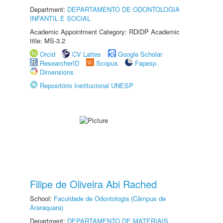
Department:
DEPARTAMENTO DE ODONTOLOGIA
INFANTIL E SOCIAL
Academic Appointment Category: RDIDP Academic
title: MS-3.2
Orcid
CV Lattes
Google Scholar
ResearcherID
Scopus
Fapesp
Dimensions
Repositório Institucional UNESP
Filipe de Oliveira Abi Rached
School:
Faculdade de Odontologia (Câmpus de
Araraquara)
Department:
DEPARTAMENTO DE MATERIAIS