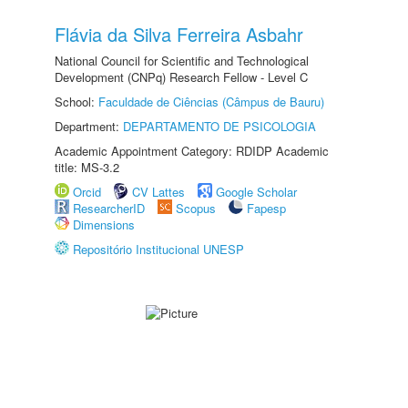
Flávia da Silva Ferreira Asbahr
National Council for Scientific and Technological
Development (CNPq) Research Fellow - Level C
School:
Faculdade de Ciências (Câmpus de Bauru)
Department:
DEPARTAMENTO DE PSICOLOGIA
Academic Appointment Category: RDIDP Academic
title: MS-3.2
Orcid
CV Lattes
Google Scholar
ResearcherID
Scopus
Fapesp
Dimensions
Repositório Institucional UNESP