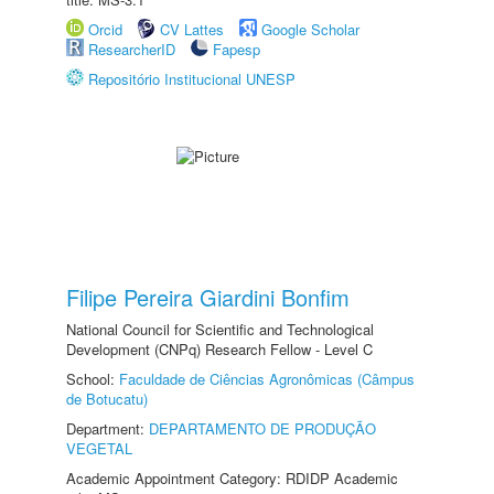
Orcid
CV Lattes
Google Scholar
ResearcherID
Fapesp
Repositório Institucional UNESP
Filipe Pereira Giardini Bonfim
National Council for Scientific and Technological
Development (CNPq) Research Fellow - Level C
School:
Faculdade de Ciências Agronômicas (Câmpus
de Botucatu)
Department:
DEPARTAMENTO DE PRODUÇÃO
VEGETAL
Academic Appointment Category: RDIDP Academic