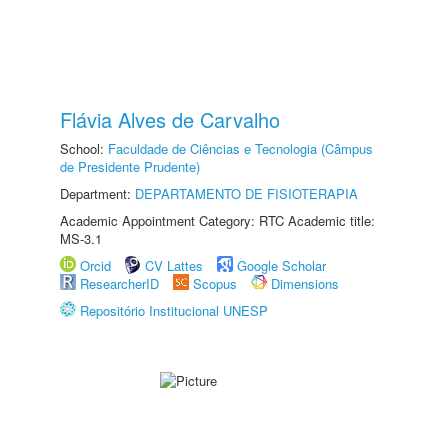
Flávia Alves de Carvalho
School:
Faculdade de Ciências e Tecnologia (Câmpus
de Presidente Prudente)
Department:
DEPARTAMENTO DE FISIOTERAPIA
Academic Appointment Category: RTC Academic title:
MS-3.1
Orcid
CV Lattes
Google Scholar
ResearcherID
Scopus
Dimensions
Repositório Institucional UNESP