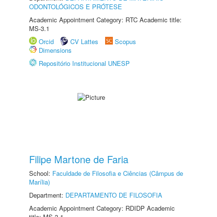
ODONTOLÓGICOS E PRÓTESE
Academic Appointment Category: RTC Academic title:
MS-3.1
Orcid
CV Lattes
Scopus
Dimensions
Repositório Institucional UNESP
Filipe Martone de Faria
School:
Faculdade de Filosofia e Ciências (Câmpus de
Marília)
Department:
DEPARTAMENTO DE FILOSOFIA
Academic Appointment Category: RDIDP Academic
title: MS-3.1