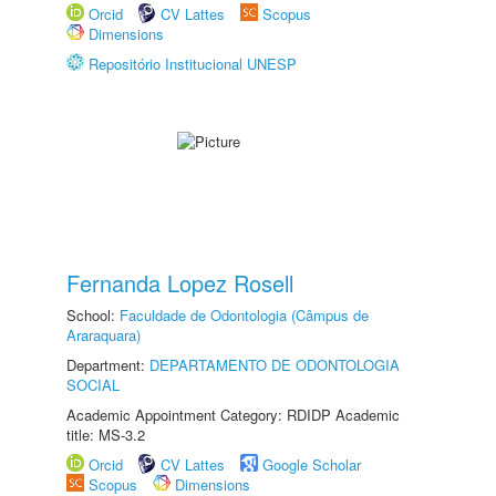
Orcid
CV Lattes
Scopus
Dimensions
Repositório Institucional UNESP
Fernanda Lopez Rosell
School:
Faculdade de Odontologia (Câmpus de
Araraquara)
Department:
DEPARTAMENTO DE ODONTOLOGIA
SOCIAL
Academic Appointment Category: RDIDP Academic
title: MS-3.2
Orcid
CV Lattes
Google Scholar
Scopus
Dimensions