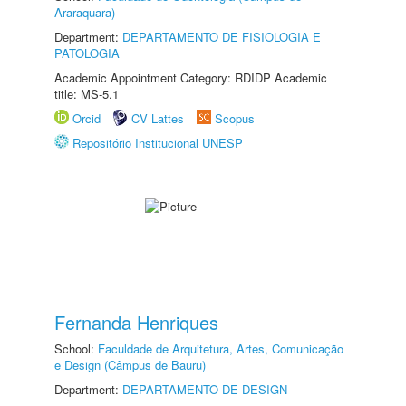
Araraquara)
Department:
DEPARTAMENTO DE FISIOLOGIA E
PATOLOGIA
Academic Appointment Category: RDIDP Academic
title: MS-5.1
Orcid
CV Lattes
Scopus
Repositório Institucional UNESP
Fernanda Henriques
School:
Faculdade de Arquitetura, Artes, Comunicação
e Design (Câmpus de Bauru)
Department:
DEPARTAMENTO DE DESIGN