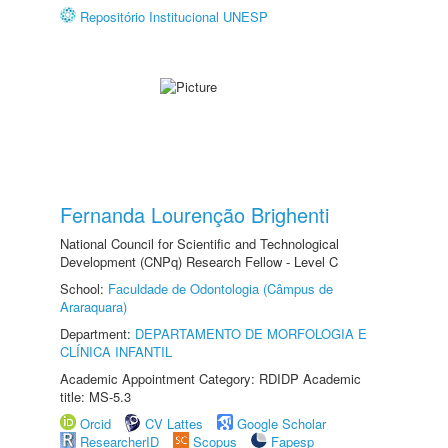
Repositório Institucional UNESP
Fernanda Lourenção Brighenti
National Council for Scientific and Technological
Development (CNPq) Research Fellow - Level C
School:
Faculdade de Odontologia (Câmpus de
Araraquara)
Department:
DEPARTAMENTO DE MORFOLOGIA E
CLÍNICA INFANTIL
Academic Appointment Category: RDIDP Academic
title: MS-5.3
Orcid
CV Lattes
Google Scholar
ResearcherID
Scopus
Fapesp