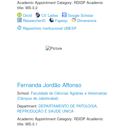
Academic Appointment Category: RDIDP Academic
title: MS-3.2
Orcid
CV Lattes
Google Scholar
ResearcherID
Fapesp
Dimensions
Repositório Institucional UNESP
Fernanda Jordão Affonso
School:
Faculdade de Ciências Agrárias e Veterinárias
(Câmpus de Jaboticabal)
Department:
DEPARTAMENTO DE PATOLOGIA,
REPRODUÇÃO E SAÚDE ÚNICA
Academic Appointment Category: RDIDP Academic
title: MS-3.1