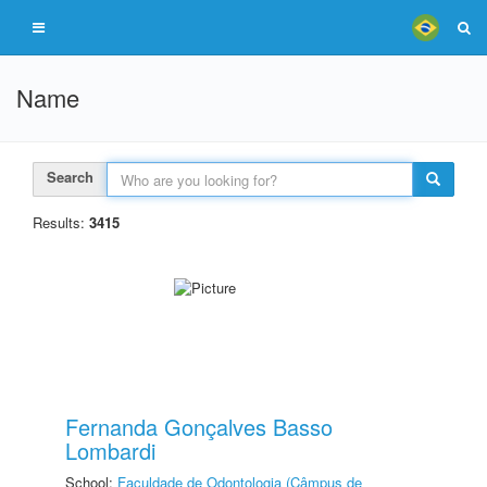
Name
Search
Results:
3415
Fernanda Gonçalves Basso
Lombardi
School:
Faculdade de Odontologia (Câmpus de