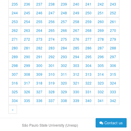
235
236
237
238
239
240
241
242
243
244
245
246
247
248
249
250
251
252
253
254
255
256
257
258
259
260
261
262
263
264
265
266
267
268
269
270
271
272
273
274
275
276
277
278
279
280
281
282
283
284
285
286
287
288
289
290
291
292
293
294
295
296
297
298
299
300
301
302
303
304
305
306
307
308
309
310
311
312
313
314
315
316
317
318
319
320
321
322
323
324
325
326
327
328
329
330
331
332
333
334
335
336
337
338
339
340
341
342
»
Contact us
São Paulo State University (Unesp)