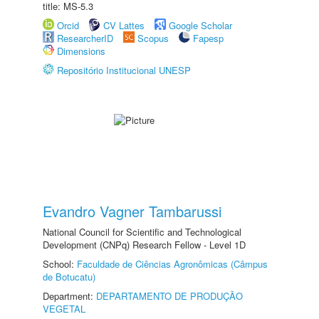
title: MS-5.3
Orcid
CV Lattes
Google Scholar
ResearcherID
Scopus
Fapesp
Dimensions
Repositório Institucional UNESP
Evandro Vagner Tambarussi
National Council for Scientific and Technological
Development (CNPq) Research Fellow - Level 1D
School:
Faculdade de Ciências Agronômicas (Câmpus
de Botucatu)
Department:
DEPARTAMENTO DE PRODUÇÃO
VEGETAL