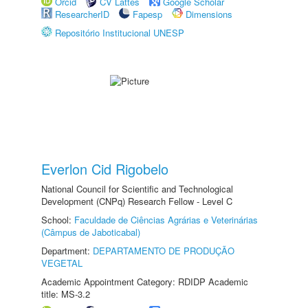
Orcid
CV Lattes
Google Scholar
ResearcherID
Fapesp
Dimensions
Repositório Institucional UNESP
Everlon Cid Rigobelo
National Council for Scientific and Technological
Development (CNPq) Research Fellow - Level C
School:
Faculdade de Ciências Agrárias e Veterinárias
(Câmpus de Jaboticabal)
Department:
DEPARTAMENTO DE PRODUÇÃO
VEGETAL
Academic Appointment Category: RDIDP Academic
title: MS-3.2