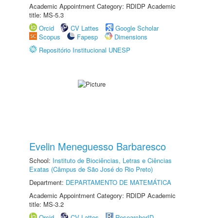
Academic Appointment Category: RDIDP Academic
title: MS-5.3
Orcid
CV Lattes
Google Scholar
Scopus
Fapesp
Dimensions
Repositório Institucional UNESP
Evelin Meneguesso Barbaresco
School:
Instituto de Biociências, Letras e Ciências
Exatas (Câmpus de São José do Rio Preto)
Department:
DEPARTAMENTO DE MATEMÁTICA
Academic Appointment Category: RDIDP Academic
title: MS-3.2
Orcid
CV Lattes
ResearcherID