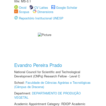
title: MS-3.1
Orcid
CV Lattes
Google Scholar
Scopus
Dimensions
Repositório Institucional UNESP
Evandro Pereira Prado
National Council for Scientific and Technological
Development (CNPq) Research Fellow - Level C
School:
Faculdade de Ciências Agrárias e Tecnológicas
(Câmpus de Dracena)
Department:
DEPARTAMENTO DE PRODUÇÃO
VEGETAL
Academic Appointment Category: RDIDP Academic