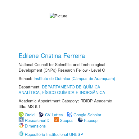
Edilene Cristina Ferreira
National Council for Scientific and Technological
Development (CNPq) Research Fellow - Level C
School:
Instituto de Química (Câmpus de Araraquara)
Department:
DEPARTAMENTO DE QUÍMICA
ANALÍTICA, FÍSICO-QUÍMICA E INORGÂNICA
Academic Appointment Category: RDIDP Academic
title: MS-5.1
Orcid
CV Lattes
Google Scholar
ResearcherID
Scopus
Fapesp
Dimensions
Repositório Institucional UNESP