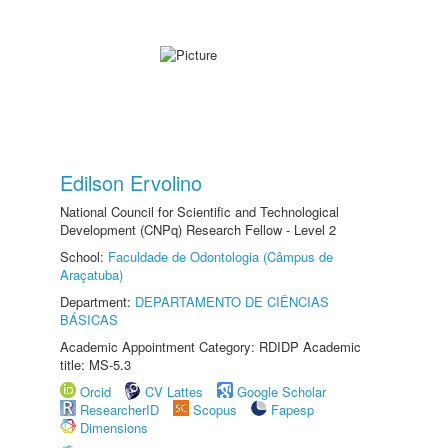
Edilson Ervolino
National Council for Scientific and Technological
Development (CNPq) Research Fellow - Level 2
School:
Faculdade de Odontologia (Câmpus de
Araçatuba)
Department:
DEPARTAMENTO DE CIÊNCIAS
BÁSICAS
Academic Appointment Category: RDIDP Academic
title: MS-5.3
Orcid
CV Lattes
Google Scholar
ResearcherID
Scopus
Fapesp
Dimensions