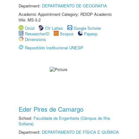
Department:
DEPARTAMENTO DE GEOGRAFIA
Academic Appointment Category: RDIDP Academic
title: MS-3.2
Orcid
CV Lattes
Google Scholar
ResearcherID
Scopus
Fapesp
Dimensions
Repositório Institucional UNESP
Eder Pires de Camargo
School:
Faculdade de Engenharia (Câmpus de Ilha
Solteira)
Department:
DEPARTAMENTO DE FÍSICA E QUÍMICA