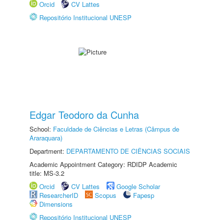
Orcid
CV Lattes
Repositório Institucional UNESP
Edgar Teodoro da Cunha
School:
Faculdade de Ciências e Letras (Câmpus de
Araraquara)
Department:
DEPARTAMENTO DE CIÊNCIAS SOCIAIS
Academic Appointment Category: RDIDP Academic
title: MS-3.2
Orcid
CV Lattes
Google Scholar
ResearcherID
Scopus
Fapesp
Dimensions
Repositório Institucional UNESP