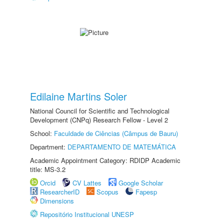
Edilaine Martins Soler
National Council for Scientific and Technological
Development (CNPq) Research Fellow - Level 2
School:
Faculdade de Ciências (Câmpus de Bauru)
Department:
DEPARTAMENTO DE MATEMÁTICA
Academic Appointment Category: RDIDP Academic
title: MS-3.2
Orcid
CV Lattes
Google Scholar
ResearcherID
Scopus
Fapesp
Dimensions
Repositório Institucional UNESP