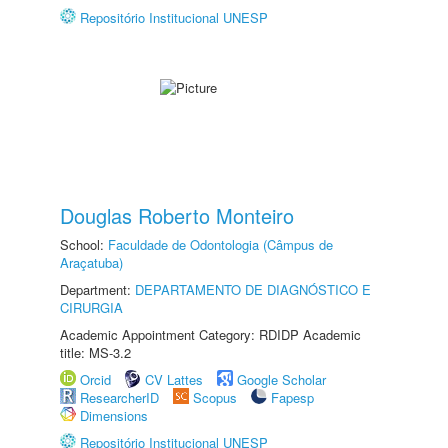
Repositório Institucional UNESP
Douglas Roberto Monteiro
School:
Faculdade de Odontologia (Câmpus de
Araçatuba)
Department:
DEPARTAMENTO DE DIAGNÓSTICO E
CIRURGIA
Academic Appointment Category: RDIDP Academic
title: MS-3.2
Orcid
CV Lattes
Google Scholar
ResearcherID
Scopus
Fapesp
Dimensions
Repositório Institucional UNESP