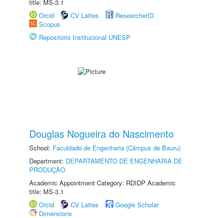
title: MS-3.1
Orcid
CV Lattes
ResearcherID
Scopus
Repositório Institucional UNESP
Douglas Nogueira do Nascimento
School:
Faculdade de Engenharia (Câmpus de Bauru)
Department:
DEPARTAMENTO DE ENGENHARIA DE
PRODUÇÃO
Academic Appointment Category: RDIDP Academic
title: MS-3.1
Orcid
CV Lattes
Google Scholar
Dimensions