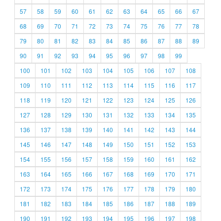
57
58
59
60
61
62
63
64
65
66
67
68
69
70
71
72
73
74
75
76
77
78
79
80
81
82
83
84
85
86
87
88
89
90
91
92
93
94
95
96
97
98
99
100
101
102
103
104
105
106
107
108
109
110
111
112
113
114
115
116
117
118
119
120
121
122
123
124
125
126
127
128
129
130
131
132
133
134
135
136
137
138
139
140
141
142
143
144
145
146
147
148
149
150
151
152
153
154
155
156
157
158
159
160
161
162
163
164
165
166
167
168
169
170
171
172
173
174
175
176
177
178
179
180
181
182
183
184
185
186
187
188
189
190
191
192
193
194
195
196
197
198