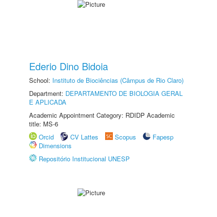
Ederio Dino Bidoia
School:
Instituto de Biociências (Câmpus de Rio Claro)
Department:
DEPARTAMENTO DE BIOLOGIA GERAL
E APLICADA
Academic Appointment Category: RDIDP Academic
title: MS-6
Orcid
CV Lattes
Scopus
Fapesp
Dimensions
Repositório Institucional UNESP