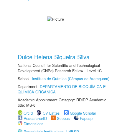
Dulce Helena Siqueira Silva
National Council for Scientific and Technological
Development (CNPq) Research Fellow - Level 1C
School:
Instituto de Química (Câmpus de Araraquara)
Department:
DEPARTAMENTO DE BIOQUÍMICA E
QUÍMICA ORGÂNICA
Academic Appointment Category: RDIDP Academic
title: MS-6
Orcid
CV Lattes
Google Scholar
ResearcherID
Scopus
Fapesp
Dimensions
Repositório Institucional UNESP