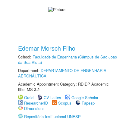
Edemar Morsch Filho
School:
Faculdade de Engenharia (Câmpus de São João
da Boa Vista)
Department:
DEPARTAMENTO DE ENGENHARIA
AERONÁUTICA
Academic Appointment Category: RDIDP Academic
title: MS-3.2
Orcid
CV Lattes
Google Scholar
ResearcherID
Scopus
Fapesp
Dimensions
Repositório Institucional UNESP