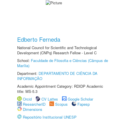
Edberto Ferneda
National Council for Scientific and Technological
Development (CNPq) Research Fellow - Level C
School:
Faculdade de Filosofia e Ciências (Câmpus de
Marília)
Department:
DEPARTAMENTO DE CIÊNCIA DA
INFORMAÇÃO
Academic Appointment Category: RDIDP Academic
title: MS-5.3
Orcid
CV Lattes
Google Scholar
ResearcherID
Scopus
Fapesp
Dimensions
Repositório Institucional UNESP