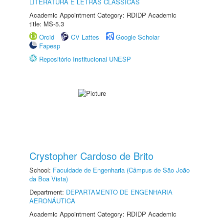
LITERATURA E LETRAS CLÁSSICAS
Academic Appointment Category: RDIDP Academic
title: MS-5.3
Orcid
CV Lattes
Google Scholar
Fapesp
Repositório Institucional UNESP
Crystopher Cardoso de Brito
School:
Faculdade de Engenharia (Câmpus de São João
da Boa Vista)
Department:
DEPARTAMENTO DE ENGENHARIA
AERONÁUTICA
Academic Appointment Category: RDIDP Academic