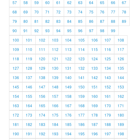
57
58
59
60
61
62
63
64
65
66
67
68
69
70
71
72
73
74
75
76
77
78
79
80
81
82
83
84
85
86
87
88
89
90
91
92
93
94
95
96
97
98
99
100
101
102
103
104
105
106
107
108
109
110
111
112
113
114
115
116
117
118
119
120
121
122
123
124
125
126
127
128
129
130
131
132
133
134
135
136
137
138
139
140
141
142
143
144
145
146
147
148
149
150
151
152
153
154
155
156
157
158
159
160
161
162
163
164
165
166
167
168
169
170
171
172
173
174
175
176
177
178
179
180
181
182
183
184
185
186
187
188
189
190
191
192
193
194
195
196
197
198