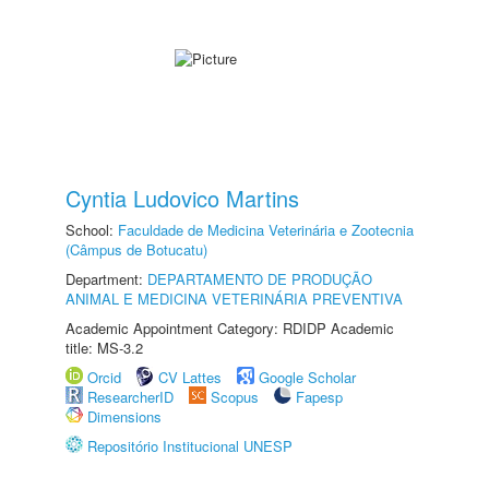
Cyntia Ludovico Martins
School:
Faculdade de Medicina Veterinária e Zootecnia
(Câmpus de Botucatu)
Department:
DEPARTAMENTO DE PRODUÇÃO
ANIMAL E MEDICINA VETERINÁRIA PREVENTIVA
Academic Appointment Category: RDIDP Academic
title: MS-3.2
Orcid
CV Lattes
Google Scholar
ResearcherID
Scopus
Fapesp
Dimensions
Repositório Institucional UNESP