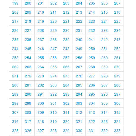
199
200
201
202
203
204
205
206
207
208
209
210
211
212
213
214
215
216
217
218
219
220
221
222
223
224
225
226
227
228
229
230
231
232
233
234
235
236
237
238
239
240
241
242
243
244
245
246
247
248
249
250
251
252
253
254
255
256
257
258
259
260
261
262
263
264
265
266
267
268
269
270
271
272
273
274
275
276
277
278
279
280
281
282
283
284
285
286
287
288
289
290
291
292
293
294
295
296
297
298
299
300
301
302
303
304
305
306
307
308
309
310
311
312
313
314
315
316
317
318
319
320
321
322
323
324
325
326
327
328
329
330
331
332
333