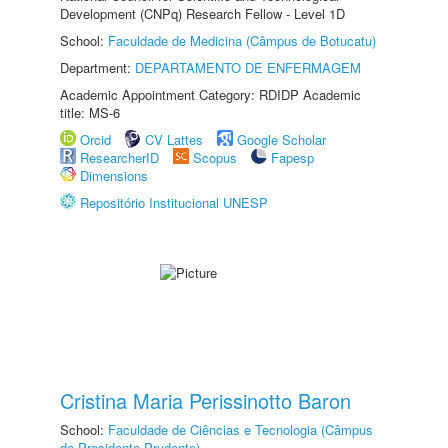
Development (CNPq) Research Fellow - Level 1D
School:
Faculdade de Medicina (Câmpus de Botucatu)
Department:
DEPARTAMENTO DE ENFERMAGEM
Academic Appointment Category: RDIDP Academic
title: MS-6
Orcid
CV Lattes
Google Scholar
ResearcherID
Scopus
Fapesp
Dimensions
Repositório Institucional UNESP
Cristina Maria Perissinotto Baron
School:
Faculdade de Ciências e Tecnologia (Câmpus
de Presidente Prudente)