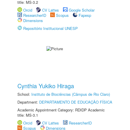
title: MS-3.2
Orcid
CV Lattes
Google Scholar
ResearcherID
Scopus
Fapesp
Dimensions
Repositório Institucional UNESP
Cynthia Yukiko Hiraga
School:
Instituto de Biociências (Câmpus de Rio Claro)
Department:
DEPARTAMENTO DE EDUCAÇÃO FÍSICA
Academic Appointment Category: RDIDP Academic
title: MS-3.1
Orcid
CV Lattes
ResearcherID
Scopus
Dimensions