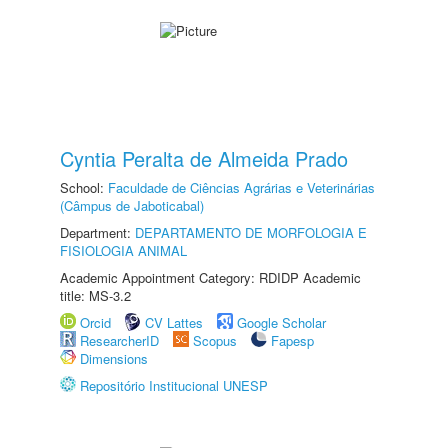
Cyntia Peralta de Almeida Prado
School:
Faculdade de Ciências Agrárias e Veterinárias
(Câmpus de Jaboticabal)
Department:
DEPARTAMENTO DE MORFOLOGIA E
FISIOLOGIA ANIMAL
Academic Appointment Category: RDIDP Academic
title: MS-3.2
Orcid
CV Lattes
Google Scholar
ResearcherID
Scopus
Fapesp
Dimensions
Repositório Institucional UNESP