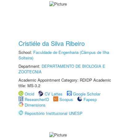
Cristiéle da Silva Ribeiro
School:
Faculdade de Engenharia (Câmpus de Ilha
Solteira)
Department:
DEPARTAMENTO DE BIOLOGIA E
ZOOTECNIA
Academic Appointment Category: RDIDP Academic
title: MS-3.2
Orcid
CV Lattes
Google Scholar
ResearcherID
Scopus
Fapesp
Dimensions
Repositório Institucional UNESP