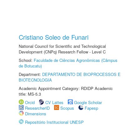
Cristiano Soleo de Funari
National Council for Scientific and Technological
Development (CNPq) Research Fellow - Level C
School:
Faculdade de Ciências Agronômicas (Câmpus
de Botucatu)
Department:
DEPARTAMENTO DE BIOPROCESSOS E
BIOTECNOLOGIA
Academic Appointment Category: RDIDP Academic
title: MS-5.3
Orcid
CV Lattes
Google Scholar
ResearcherID
Scopus
Fapesp
Dimensions
Repositório Institucional UNESP