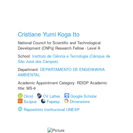
Cristiane Yumi Koga Ito
National Council for Scientific and Technological
Development (CNPq) Research Fellow - Level A
School:
Instituto de Ciência e Tecnologia (Câmpus de
São José dos Campos)
Department:
DEPARTAMENTO DE ENGENHARIA
AMBIENTAL
Academic Appointment Category: RDIDP Academic
title: MS-6
Orcid
CV Lattes
Google Scholar
Scopus
Fapesp
Dimensions
Repositório Institucional UNESP