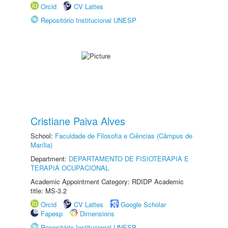
Orcid
CV Lattes
Repositório Institucional UNESP
Cristiane Paiva Alves
School:
Faculdade de Filosofia e Ciências (Câmpus de
Marília)
Department:
DEPARTAMENTO DE FISIOTERAPIA E
TERAPIA OCUPACIONAL
Academic Appointment Category: RDIDP Academic
title: MS-3.2
Orcid
CV Lattes
Google Scholar
Fapesp
Dimensions
Repositório Institucional UNESP