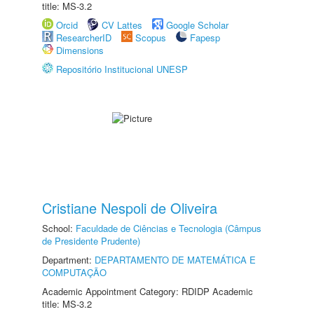
title: MS-3.2
Orcid
CV Lattes
Google Scholar
ResearcherID
Scopus
Fapesp
Dimensions
Repositório Institucional UNESP
Cristiane Nespoli de Oliveira
School:
Faculdade de Ciências e Tecnologia (Câmpus
de Presidente Prudente)
Department:
DEPARTAMENTO DE MATEMÁTICA E
COMPUTAÇÃO
Academic Appointment Category: RDIDP Academic
title: MS-3.2