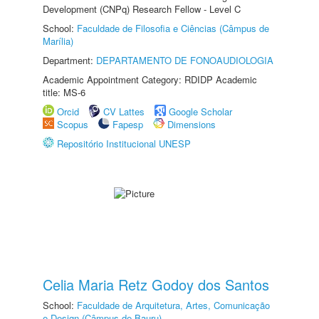
Development (CNPq) Research Fellow - Level C
School:
Faculdade de Filosofia e Ciências (Câmpus de
Marília)
Department:
DEPARTAMENTO DE FONOAUDIOLOGIA
Academic Appointment Category: RDIDP Academic
title: MS-6
Orcid
CV Lattes
Google Scholar
Scopus
Fapesp
Dimensions
Repositório Institucional UNESP
Celia Maria Retz Godoy dos Santos
School:
Faculdade de Arquitetura, Artes, Comunicação
e Design (Câmpus de Bauru)