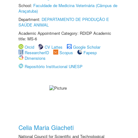
School:
Faculdade de Medicina Veterinária (Câmpus de
Araçatuba)
Department:
DEPARTAMENTO DE PRODUÇÃO E
SAÚDE ANIMAL
Academic Appointment Category: RDIDP Academic
title: MS-6
Orcid
CV Lattes
Google Scholar
ResearcherID
Scopus
Fapesp
Dimensions
Repositório Institucional UNESP
Celia Maria Giacheti
National Council for Scientific and Technological