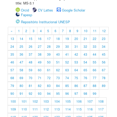
title: MS-3.1
Orcid
CV Lattes
Google Scholar
Fapesp
Repositório Institucional UNESP
«
1
2
3
4
5
6
7
8
9
10
11
12
13
14
15
16
17
18
19
20
21
22
23
24
25
26
27
28
29
30
31
32
33
34
35
36
37
38
39
40
41
42
43
44
45
46
47
48
49
50
51
52
53
54
55
56
57
58
59
60
61
62
63
64
65
66
67
68
69
70
71
72
73
74
75
76
77
78
79
80
81
82
83
84
85
86
87
88
89
90
91
92
93
94
95
96
97
98
99
100
101
102
103
104
105
106
107
108
109
110
111
112
113
114
115
116
117
118
119
120
121
122
123
124
125
126