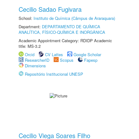
Cecilio Sadao Fugivara
School:
Instituto de Química (Câmpus de Araraquara)
Department:
DEPARTAMENTO DE QUÍMICA
ANALÍTICA, FÍSICO-QUÍMICA E INORGÂNICA
Academic Appointment Category: RDIDP Academic
title: MS-3.2
Orcid
CV Lattes
Google Scholar
ResearcherID
Scopus
Fapesp
Dimensions
Repositório Institucional UNESP
Cecilio Viega Soares Filho