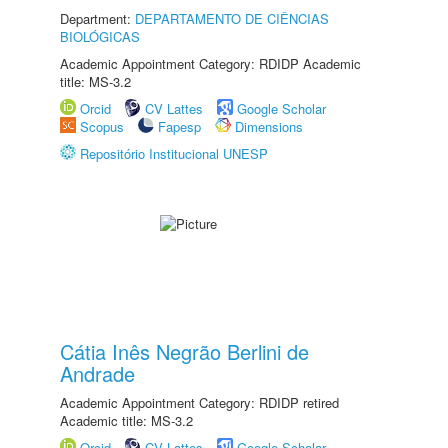
Department:
DEPARTAMENTO DE CIÊNCIAS
BIOLÓGICAS
Academic Appointment Category: RDIDP Academic
title: MS-3.2
Orcid
CV Lattes
Google Scholar
Scopus
Fapesp
Dimensions
Repositório Institucional UNESP
Cátia Inês Negrão Berlini de
Andrade
Academic Appointment Category: RDIDP retired
Academic title: MS-3.2
Orcid
CV Lattes
Google Scholar