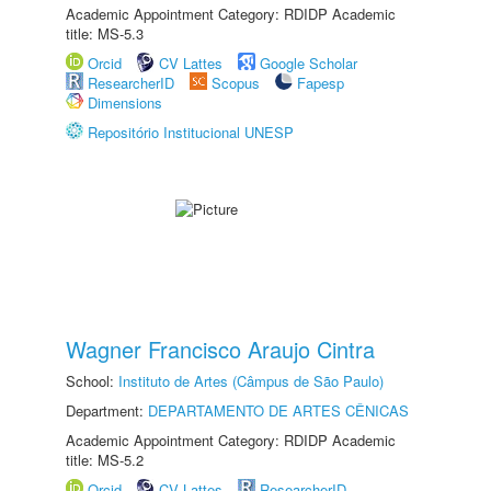
Academic Appointment Category: RDIDP Academic
title: MS-5.3
Orcid
CV Lattes
Google Scholar
ResearcherID
Scopus
Fapesp
Dimensions
Repositório Institucional UNESP
Wagner Francisco Araujo Cintra
School:
Instituto de Artes (Câmpus de São Paulo)
Department:
DEPARTAMENTO DE ARTES CÊNICAS
Academic Appointment Category: RDIDP Academic
title: MS-5.2
Orcid
CV Lattes
ResearcherID