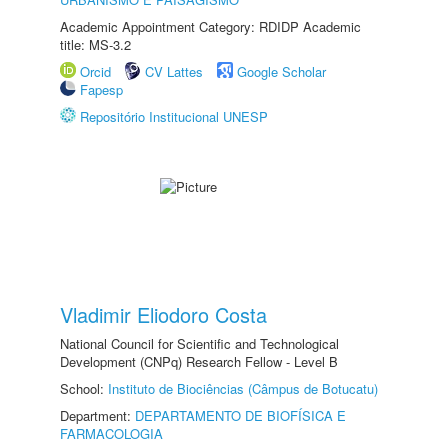
Academic Appointment Category: RDIDP Academic
title: MS-3.2
Orcid
CV Lattes
Google Scholar
Fapesp
Repositório Institucional UNESP
Vladimir Eliodoro Costa
National Council for Scientific and Technological
Development (CNPq) Research Fellow - Level B
School:
Instituto de Biociências (Câmpus de Botucatu)
Department:
DEPARTAMENTO DE BIOFÍSICA E
FARMACOLOGIA