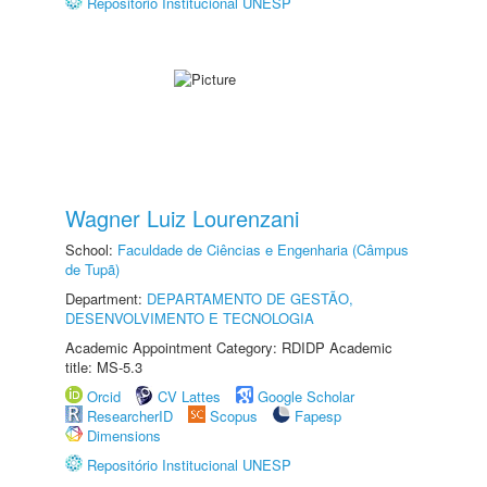
Repositório Institucional UNESP
Wagner Luiz Lourenzani
School:
Faculdade de Ciências e Engenharia (Câmpus
de Tupã)
Department:
DEPARTAMENTO DE GESTÃO,
DESENVOLVIMENTO E TECNOLOGIA
Academic Appointment Category: RDIDP Academic
title: MS-5.3
Orcid
CV Lattes
Google Scholar
ResearcherID
Scopus
Fapesp
Dimensions
Repositório Institucional UNESP