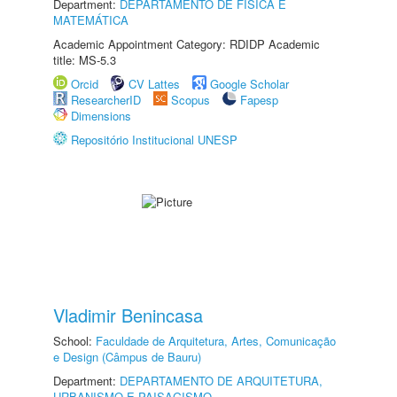
Department:
DEPARTAMENTO DE FÍSICA E
MATEMÁTICA
Academic Appointment Category: RDIDP Academic
title: MS-5.3
Orcid
CV Lattes
Google Scholar
ResearcherID
Scopus
Fapesp
Dimensions
Repositório Institucional UNESP
Vladimir Benincasa
School:
Faculdade de Arquitetura, Artes, Comunicação
e Design (Câmpus de Bauru)
Department:
DEPARTAMENTO DE ARQUITETURA,
URBANISMO E PAISAGISMO