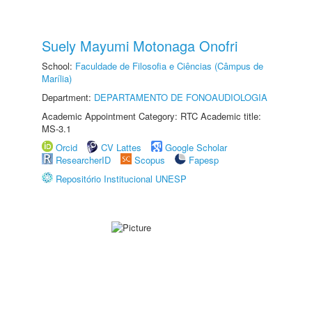
Suely Mayumi Motonaga Onofri
School:
Faculdade de Filosofia e Ciências (Câmpus de
Marília)
Department:
DEPARTAMENTO DE FONOAUDIOLOGIA
Academic Appointment Category: RTC Academic title:
MS-3.1
Orcid
CV Lattes
Google Scholar
ResearcherID
Scopus
Fapesp
Repositório Institucional UNESP