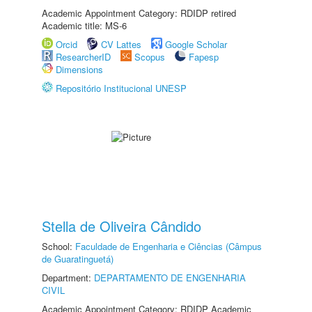
Academic Appointment Category: RDIDP retired
Academic title: MS-6
Orcid
CV Lattes
Google Scholar
ResearcherID
Scopus
Fapesp
Dimensions
Repositório Institucional UNESP
Stella de Oliveira Cândido
School:
Faculdade de Engenharia e Ciências (Câmpus
de Guaratinguetá)
Department:
DEPARTAMENTO DE ENGENHARIA
CIVIL
Academic Appointment Category: RDIDP Academic