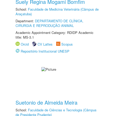
Suely Regina Mogami Bomfim
School:
Faculdade de Medicina Veterinária (Câmpus de
Araçatuba)
Department:
DEPARTAMENTO DE CLÍNICA,
CIRURGIA E REPRODUÇÃO ANIMAL
Academic Appointment Category: RDIDP Academic
title: MS-3.1
Orcid
CV Lattes
Scopus
Repositório Institucional UNESP
Suetonio de Almeida Meira
School:
Faculdade de Ciências e Tecnologia (Câmpus
de Presidente Prudente)