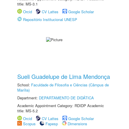
title: MS-3.1
Orcid
CV Lattes
Google Scholar
Repositório Institucional UNESP
Sueli Guadelupe de Lima Mendonça
School:
Faculdade de Filosofia e Ciências (Câmpus de
Marília)
Department:
DEPARTAMENTO DE DIDÁTICA
Academic Appointment Category: RDIDP Academic
title: MS-5.2
Orcid
CV Lattes
Google Scholar
Scopus
Fapesp
Dimensions