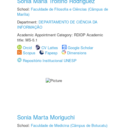
Sonia Maria Troitino Rodriguez
School:
Faculdade de Filosofia e Ciências (Câmpus de
Marília)
Department:
DEPARTAMENTO DE CIÊNCIA DA
INFORMAÇÃO
Academic Appointment Category: RDIDP Academic
title: MS-5.1
Orcid
CV Lattes
Google Scholar
Scopus
Fapesp
Dimensions
Repositório Institucional UNESP
Sonia Marta Moriguchi
School:
Faculdade de Medicina (Câmpus de Botucatu)