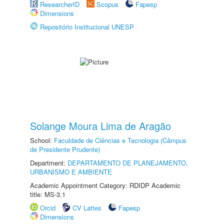
ResearcherID
Scopus
Fapesp
Dimensions
Repositório Institucional UNESP
Solange Moura Lima de Aragão
School:
Faculdade de Ciências e Tecnologia (Câmpus
de Presidente Prudente)
Department:
DEPARTAMENTO DE PLANEJAMENTO,
URBANISMO E AMBIENTE
Academic Appointment Category: RDIDP Academic
title: MS-3.1
Orcid
CV Lattes
Fapesp
Dimensions