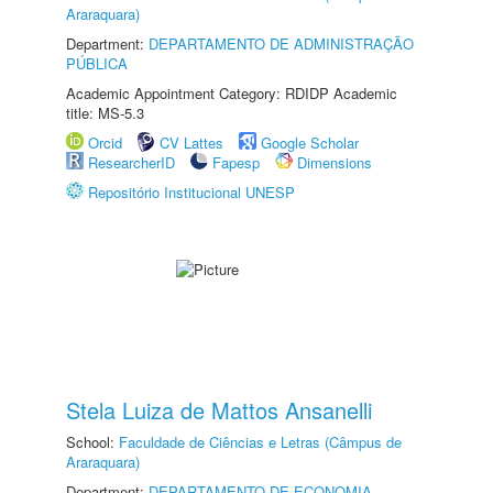
Araraquara)
Department:
DEPARTAMENTO DE ADMINISTRAÇÃO
PÚBLICA
Academic Appointment Category: RDIDP Academic
title: MS-5.3
Orcid
CV Lattes
Google Scholar
ResearcherID
Fapesp
Dimensions
Repositório Institucional UNESP
Stela Luiza de Mattos Ansanelli
School:
Faculdade de Ciências e Letras (Câmpus de
Araraquara)
Department:
DEPARTAMENTO DE ECONOMIA