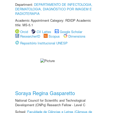
Department:
DEPARTAMENTO DE INFECTOLOGIA,
DERMATOLOGIA, DIAGNÓSTICO POR IMAGEM E
RADIOTERAPIA
Academic Appointment Category: RDIDP Academic
title: MS-5.1
Orcid
CV Lattes
Google Scholar
ResearcherID
Scopus
Dimensions
Repositório Institucional UNESP
Soraya Regina Gasparetto
National Council for Scientific and Technological
Development (CNPq) Research Fellow - Level C
School:
Faculdade de Ciências e Letras (Câmpus de