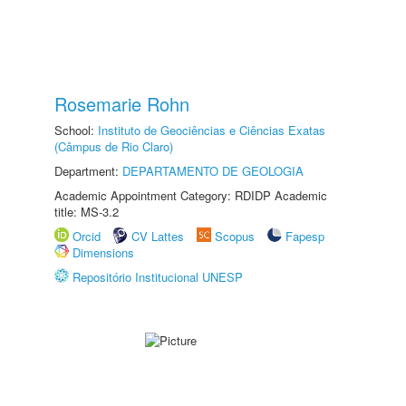
Rosemarie Rohn
School:
Instituto de Geociências e Ciências Exatas
(Câmpus de Rio Claro)
Department:
DEPARTAMENTO DE GEOLOGIA
Academic Appointment Category: RDIDP Academic
title: MS-3.2
Orcid
CV Lattes
Scopus
Fapesp
Dimensions
Repositório Institucional UNESP