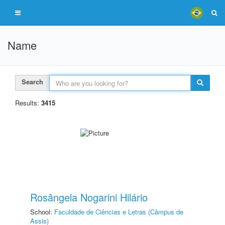
Name
Search
Results:
3415
Rosângela Nogarini Hilário
School:
Faculdade de Ciências e Letras (Câmpus de
Assis)