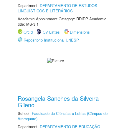
Department:
DEPARTAMENTO DE ESTUDOS
LINGUÍSTICOS E LITERÁRIOS
Academic Appointment Category: RDIDP Academic
title: MS-3.1
Orcid
CV Lattes
Dimensions
Repositório Institucional UNESP
Rosangela Sanches da Silveira
Gileno
School:
Faculdade de Ciências e Letras (Câmpus de
Araraquara)
Department:
DEPARTAMENTO DE EDUCAÇÃO