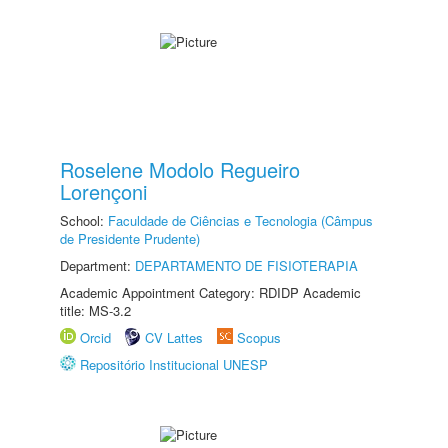
Roselene Modolo Regueiro
Lorençoni
School:
Faculdade de Ciências e Tecnologia (Câmpus
de Presidente Prudente)
Department:
DEPARTAMENTO DE FISIOTERAPIA
Academic Appointment Category: RDIDP Academic
title: MS-3.2
Orcid
CV Lattes
Scopus
Repositório Institucional UNESP