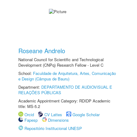
Roseane Andrelo
National Council for Scientific and Technological
Development (CNPq) Research Fellow - Level C
School:
Faculdade de Arquitetura, Artes, Comunicação
e Design (Câmpus de Bauru)
Department:
DEPARTAMENTO DE AUDIOVISUAL E
RELAÇÕES PÚBLICAS
Academic Appointment Category: RDIDP Academic
title: MS-5.2
Orcid
CV Lattes
Google Scholar
Fapesp
Dimensions
Repositório Institucional UNESP