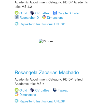
Academic Appointment Category: RDIDP Academic
title: MS-3.2
Orcid
CV Lattes
Google Scholar
ResearcherID
Dimensions
Repositório Institucional UNESP
Rosangela Zacarias Machado
Academic Appointment Category: RDIDP retired
Academic title: MS-6
Orcid
CV Lattes
Fapesp
Dimensions
Repositório Institucional UNESP