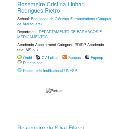
Rosemeire Cristina Linhari
Rodrigues Pietro
School:
Faculdade de Ciências Farmacêuticas (Câmpus
de Araraquara)
Department:
DEPARTAMENTO DE FÁRMACOS E
MEDICAMENTOS
Academic Appointment Category: RDIDP Academic
title: MS-5.3
Orcid
CV Lattes
Scopus
Fapesp
Dimensions
Repositório Institucional UNESP
Rosemeire da Silva Filardi