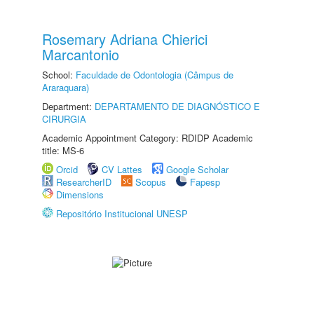
Rosemary Adriana Chierici
Marcantonio
School:
Faculdade de Odontologia (Câmpus de
Araraquara)
Department:
DEPARTAMENTO DE DIAGNÓSTICO E
CIRURGIA
Academic Appointment Category: RDIDP Academic
title: MS-6
Orcid
CV Lattes
Google Scholar
ResearcherID
Scopus
Fapesp
Dimensions
Repositório Institucional UNESP