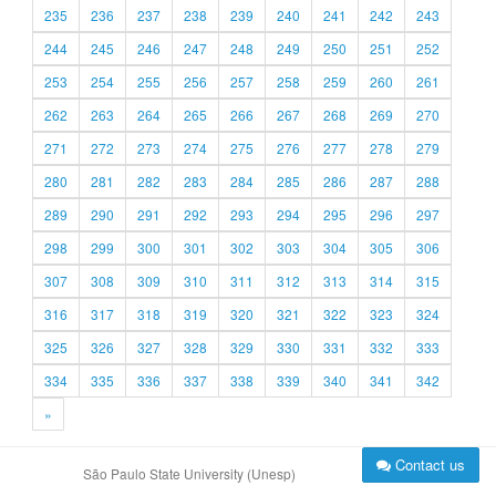
235
236
237
238
239
240
241
242
243
244
245
246
247
248
249
250
251
252
253
254
255
256
257
258
259
260
261
262
263
264
265
266
267
268
269
270
271
272
273
274
275
276
277
278
279
280
281
282
283
284
285
286
287
288
289
290
291
292
293
294
295
296
297
298
299
300
301
302
303
304
305
306
307
308
309
310
311
312
313
314
315
316
317
318
319
320
321
322
323
324
325
326
327
328
329
330
331
332
333
334
335
336
337
338
339
340
341
342
»
Contact us
São Paulo State University (Unesp)