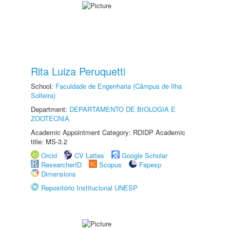
Rita Luiza Peruquetti
School:
Faculdade de Engenharia (Câmpus de Ilha
Solteira)
Department:
DEPARTAMENTO DE BIOLOGIA E
ZOOTECNIA
Academic Appointment Category: RDIDP Academic
title: MS-3.2
Orcid
CV Lattes
Google Scholar
ResearcherID
Scopus
Fapesp
Dimensions
Repositório Institucional UNESP