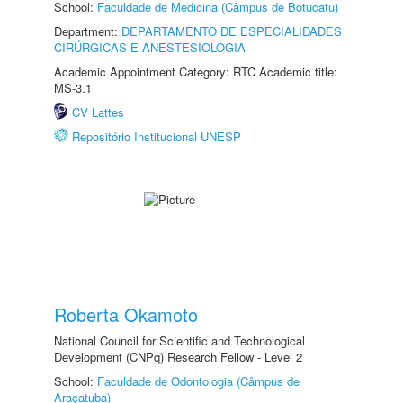
School:
Faculdade de Medicina (Câmpus de Botucatu)
Department:
DEPARTAMENTO DE ESPECIALIDADES
CIRÚRGICAS E ANESTESIOLOGIA
Academic Appointment Category: RTC Academic title:
MS-3.1
CV Lattes
Repositório Institucional UNESP
Roberta Okamoto
National Council for Scientific and Technological
Development (CNPq) Research Fellow - Level 2
School:
Faculdade de Odontologia (Câmpus de
Araçatuba)