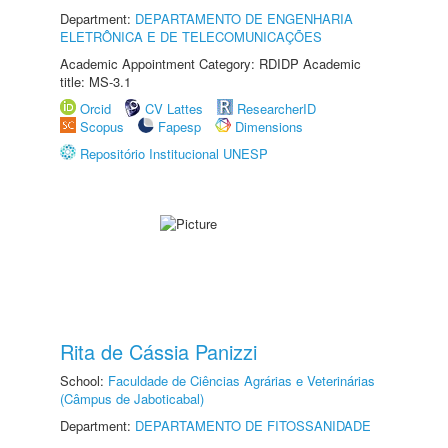
Department:
DEPARTAMENTO DE ENGENHARIA
ELETRÔNICA E DE TELECOMUNICAÇÕES
Academic Appointment Category: RDIDP Academic
title: MS-3.1
Orcid
CV Lattes
ResearcherID
Scopus
Fapesp
Dimensions
Repositório Institucional UNESP
Rita de Cássia Panizzi
School:
Faculdade de Ciências Agrárias e Veterinárias
(Câmpus de Jaboticabal)
Department:
DEPARTAMENTO DE FITOSSANIDADE