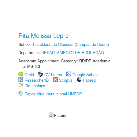
Rita Melissa Lepre
School:
Faculdade de Ciências (Câmpus de Bauru)
Department:
DEPARTAMENTO DE EDUCAÇÃO
Academic Appointment Category: RDIDP Academic
title: MS-5.3
Orcid
CV Lattes
Google Scholar
ResearcherID
Scopus
Fapesp
Dimensions
Repositório Institucional UNESP