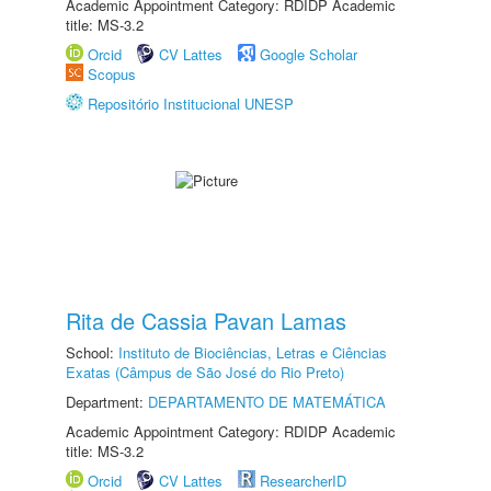
Academic Appointment Category: RDIDP Academic
title: MS-3.2
Orcid
CV Lattes
Google Scholar
Scopus
Repositório Institucional UNESP
Rita de Cassia Pavan Lamas
School:
Instituto de Biociências, Letras e Ciências
Exatas (Câmpus de São José do Rio Preto)
Department:
DEPARTAMENTO DE MATEMÁTICA
Academic Appointment Category: RDIDP Academic
title: MS-3.2
Orcid
CV Lattes
ResearcherID