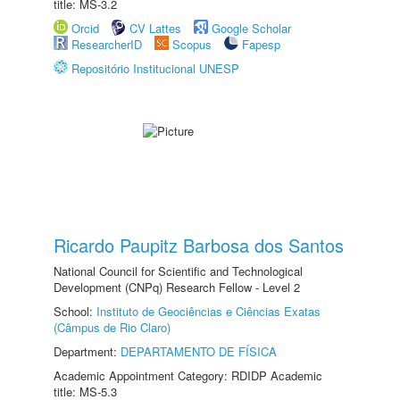
title: MS-3.2
Orcid
CV Lattes
Google Scholar
ResearcherID
Scopus
Fapesp
Repositório Institucional UNESP
Ricardo Paupitz Barbosa dos Santos
National Council for Scientific and Technological
Development (CNPq) Research Fellow - Level 2
School:
Instituto de Geociências e Ciências Exatas
(Câmpus de Rio Claro)
Department:
DEPARTAMENTO DE FÍSICA
Academic Appointment Category: RDIDP Academic
title: MS-5.3