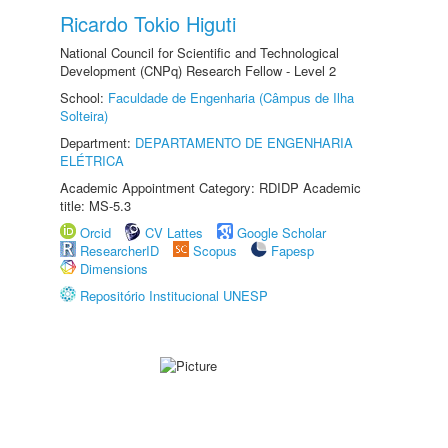
Ricardo Tokio Higuti
National Council for Scientific and Technological
Development (CNPq) Research Fellow - Level 2
School:
Faculdade de Engenharia (Câmpus de Ilha
Solteira)
Department:
DEPARTAMENTO DE ENGENHARIA
ELÉTRICA
Academic Appointment Category: RDIDP Academic
title: MS-5.3
Orcid
CV Lattes
Google Scholar
ResearcherID
Scopus
Fapesp
Dimensions
Repositório Institucional UNESP