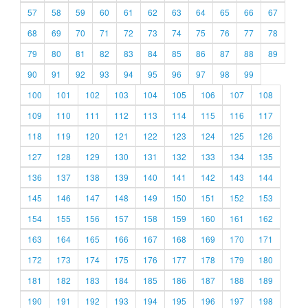
57
58
59
60
61
62
63
64
65
66
67
68
69
70
71
72
73
74
75
76
77
78
79
80
81
82
83
84
85
86
87
88
89
90
91
92
93
94
95
96
97
98
99
100
101
102
103
104
105
106
107
108
109
110
111
112
113
114
115
116
117
118
119
120
121
122
123
124
125
126
127
128
129
130
131
132
133
134
135
136
137
138
139
140
141
142
143
144
145
146
147
148
149
150
151
152
153
154
155
156
157
158
159
160
161
162
163
164
165
166
167
168
169
170
171
172
173
174
175
176
177
178
179
180
181
182
183
184
185
186
187
188
189
190
191
192
193
194
195
196
197
198