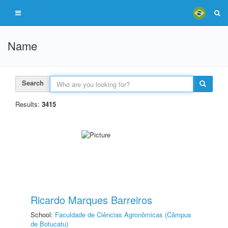
Name
Search
Results:
3415
Ricardo Marques Barreiros
School:
Faculdade de Ciências Agronômicas (Câmpus
de Botucatu)