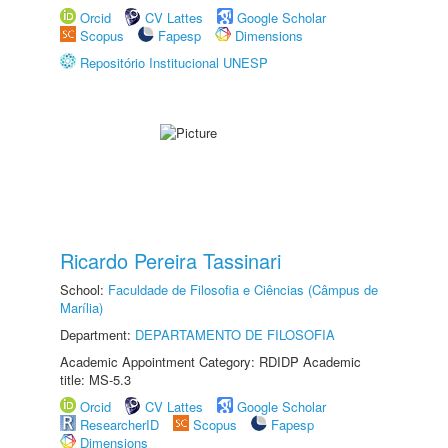
Orcid
CV Lattes
Google Scholar
Scopus
Fapesp
Dimensions
Repositório Institucional UNESP
Ricardo Pereira Tassinari
School:
Faculdade de Filosofia e Ciências (Câmpus de
Marília)
Department:
DEPARTAMENTO DE FILOSOFIA
Academic Appointment Category: RDIDP Academic
title: MS-5.3
Orcid
CV Lattes
Google Scholar
ResearcherID
Scopus
Fapesp
Dimensions