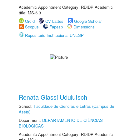
Academic Appointment Category: RDIDP Academic
title: MS-5.3
Orcid
CV Lattes
Google Scholar
Scopus
Fapesp
Dimensions
Repositório Institucional UNESP
Renata Giassi Udulutsch
School:
Faculdade de Ciências e Letras (Câmpus de
Assis)
Department:
DEPARTAMENTO DE CIÊNCIAS
BIOLÓGICAS
Academic Appointment Category: RDIDP Academic
title: MS-6