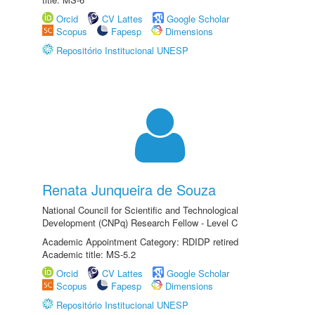
Orcid
CV Lattes
Google Scholar
Scopus
Fapesp
Dimensions
Repositório Institucional UNESP
Renata Junqueira de Souza
National Council for Scientific and Technological
Development (CNPq) Research Fellow - Level C
Academic Appointment Category: RDIDP retired
Academic title: MS-5.2
Orcid
CV Lattes
Google Scholar
Scopus
Fapesp
Dimensions
Repositório Institucional UNESP