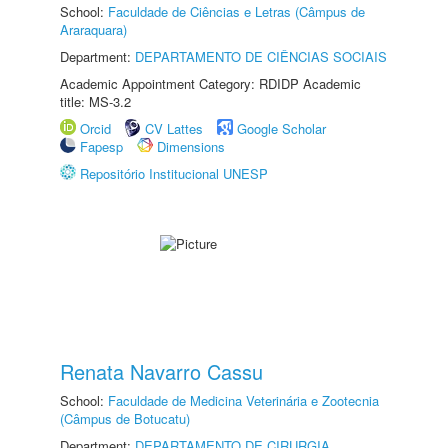
School:
Faculdade de Ciências e Letras (Câmpus de
Araraquara)
Department:
DEPARTAMENTO DE CIÊNCIAS SOCIAIS
Academic Appointment Category: RDIDP Academic
title: MS-3.2
Orcid
CV Lattes
Google Scholar
Fapesp
Dimensions
Repositório Institucional UNESP
Renata Navarro Cassu
School:
Faculdade de Medicina Veterinária e Zootecnia
(Câmpus de Botucatu)
Department:
DEPARTAMENTO DE CIRURGIA