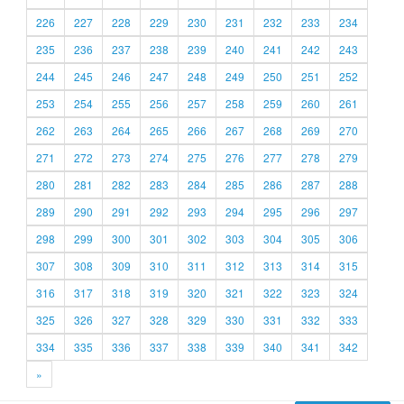
226
227
228
229
230
231
232
233
234
235
236
237
238
239
240
241
242
243
244
245
246
247
248
249
250
251
252
253
254
255
256
257
258
259
260
261
262
263
264
265
266
267
268
269
270
271
272
273
274
275
276
277
278
279
280
281
282
283
284
285
286
287
288
289
290
291
292
293
294
295
296
297
298
299
300
301
302
303
304
305
306
307
308
309
310
311
312
313
314
315
316
317
318
319
320
321
322
323
324
325
326
327
328
329
330
331
332
333
334
335
336
337
338
339
340
341
342
»