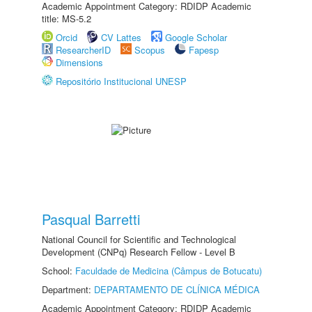
Academic Appointment Category: RDIDP Academic
title: MS-5.2
Orcid
CV Lattes
Google Scholar
ResearcherID
Scopus
Fapesp
Dimensions
Repositório Institucional UNESP
Pasqual Barretti
National Council for Scientific and Technological
Development (CNPq) Research Fellow - Level B
School:
Faculdade de Medicina (Câmpus de Botucatu)
Department:
DEPARTAMENTO DE CLÍNICA MÉDICA
Academic Appointment Category: RDIDP Academic