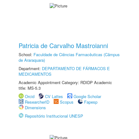
Patricia de Carvalho Mastroianni
School:
Faculdade de Ciências Farmacêuticas (Câmpus
de Araraquara)
Department:
DEPARTAMENTO DE FÁRMACOS E
MEDICAMENTOS
Academic Appointment Category: RDIDP Academic
title: MS-5.3
Orcid
CV Lattes
Google Scholar
ResearcherID
Scopus
Fapesp
Dimensions
Repositório Institucional UNESP