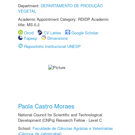
Department:
DEPARTAMENTO DE PRODUÇÃO
VEGETAL
Academic Appointment Category: RDIDP Academic
title: MS-5.2
Orcid
CV Lattes
Google Scholar
Fapesp
Dimensions
Repositório Institucional UNESP
Paola Castro Moraes
National Council for Scientific and Technological
Development (CNPq) Research Fellow - Level C
School:
Faculdade de Ciências Agrárias e Veterinárias
(Câmpus de Jaboticabal)