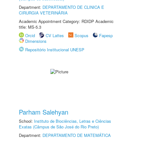
Department:
DEPARTAMENTO DE CLINICA E
CIRURGIA VETERINÁRIA
Academic Appointment Category: RDIDP Academic
title: MS-5.3
Orcid
CV Lattes
Scopus
Fapesp
Dimensions
Repositório Institucional UNESP
Parham Salehyan
School:
Instituto de Biociências, Letras e Ciências
Exatas (Câmpus de São José do Rio Preto)
Department:
DEPARTAMENTO DE MATEMÁTICA