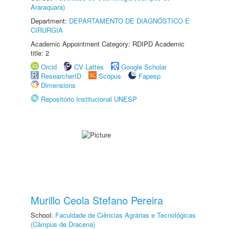
Araraquara)
Department:
DEPARTAMENTO DE DIAGNÓSTICO E
CIRURGIA
Academic Appointment Category: RDIPD Academic
title: 2
Orcid
CV Lattes
Google Scholar
ResearcherID
Scopus
Fapesp
Dimensions
Repositório Institucional UNESP
Murillo Ceola Stefano Pereira
School:
Faculdade de Ciências Agrárias e Tecnológicas
(Câmpus de Dracena)