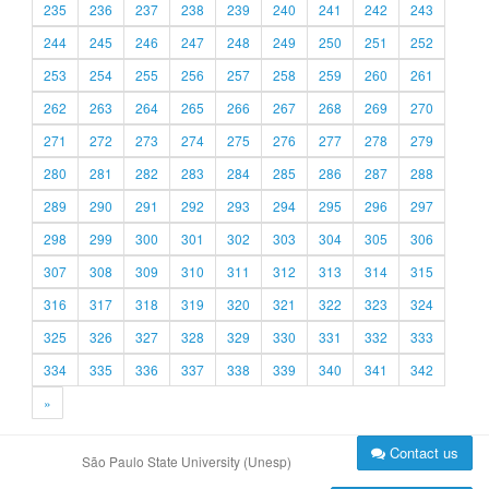
235
236
237
238
239
240
241
242
243
244
245
246
247
248
249
250
251
252
253
254
255
256
257
258
259
260
261
262
263
264
265
266
267
268
269
270
271
272
273
274
275
276
277
278
279
280
281
282
283
284
285
286
287
288
289
290
291
292
293
294
295
296
297
298
299
300
301
302
303
304
305
306
307
308
309
310
311
312
313
314
315
316
317
318
319
320
321
322
323
324
325
326
327
328
329
330
331
332
333
334
335
336
337
338
339
340
341
342
»
Contact us
São Paulo State University (Unesp)