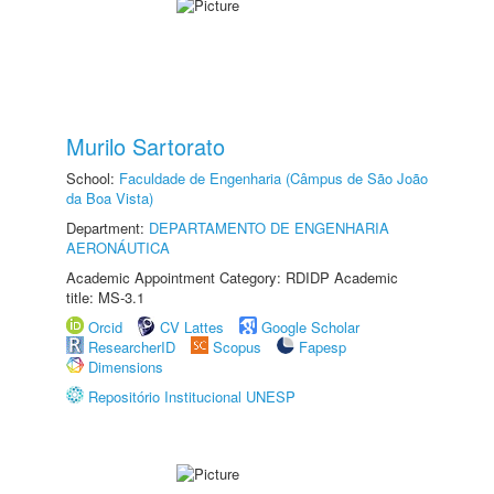
Murilo Sartorato
School:
Faculdade de Engenharia (Câmpus de São João
da Boa Vista)
Department:
DEPARTAMENTO DE ENGENHARIA
AERONÁUTICA
Academic Appointment Category: RDIDP Academic
title: MS-3.1
Orcid
CV Lattes
Google Scholar
ResearcherID
Scopus
Fapesp
Dimensions
Repositório Institucional UNESP