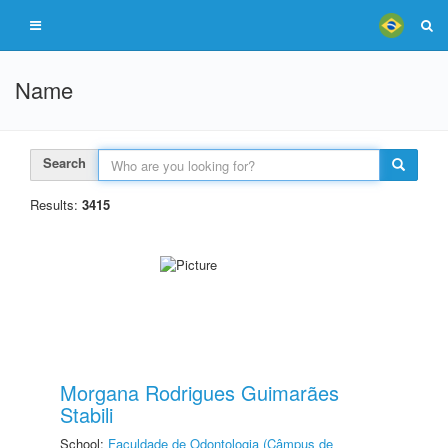
Name
Search
Results:
3415
Morgana Rodrigues Guimarães
Stabili
School:
Faculdade de Odontologia (Câmpus de