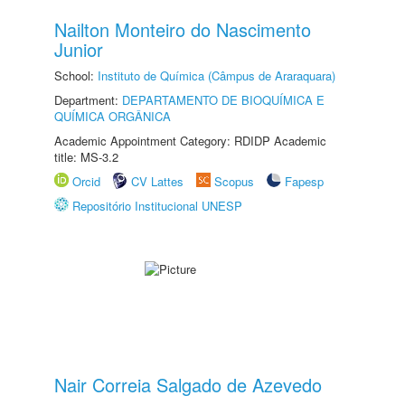
Nailton Monteiro do Nascimento
Junior
School:
Instituto de Química (Câmpus de Araraquara)
Department:
DEPARTAMENTO DE BIOQUÍMICA E
QUÍMICA ORGÂNICA
Academic Appointment Category: RDIDP Academic
title: MS-3.2
Orcid
CV Lattes
Scopus
Fapesp
Repositório Institucional UNESP
Nair Correia Salgado de Azevedo