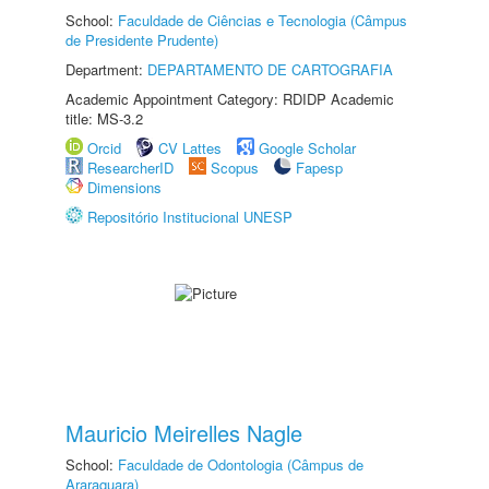
School:
Faculdade de Ciências e Tecnologia (Câmpus
de Presidente Prudente)
Department:
DEPARTAMENTO DE CARTOGRAFIA
Academic Appointment Category: RDIDP Academic
title: MS-3.2
Orcid
CV Lattes
Google Scholar
ResearcherID
Scopus
Fapesp
Dimensions
Repositório Institucional UNESP
Mauricio Meirelles Nagle
School:
Faculdade de Odontologia (Câmpus de
Araraquara)