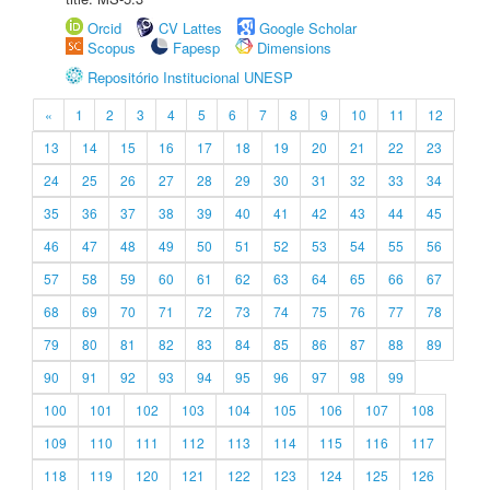
Orcid
CV Lattes
Google Scholar
Scopus
Fapesp
Dimensions
Repositório Institucional UNESP
«
1
2
3
4
5
6
7
8
9
10
11
12
13
14
15
16
17
18
19
20
21
22
23
24
25
26
27
28
29
30
31
32
33
34
35
36
37
38
39
40
41
42
43
44
45
46
47
48
49
50
51
52
53
54
55
56
57
58
59
60
61
62
63
64
65
66
67
68
69
70
71
72
73
74
75
76
77
78
79
80
81
82
83
84
85
86
87
88
89
90
91
92
93
94
95
96
97
98
99
100
101
102
103
104
105
106
107
108
109
110
111
112
113
114
115
116
117
118
119
120
121
122
123
124
125
126