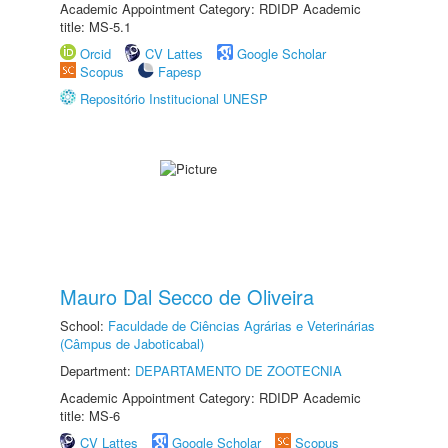
Academic Appointment Category: RDIDP Academic
title: MS-5.1
Orcid
CV Lattes
Google Scholar
Scopus
Fapesp
Repositório Institucional UNESP
Mauro Dal Secco de Oliveira
School:
Faculdade de Ciências Agrárias e Veterinárias
(Câmpus de Jaboticabal)
Department:
DEPARTAMENTO DE ZOOTECNIA
Academic Appointment Category: RDIDP Academic
title: MS-6
CV Lattes
Google Scholar
Scopus