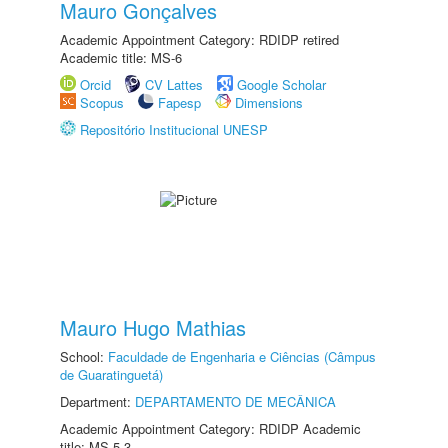
Mauro Gonçalves
Academic Appointment Category: RDIDP retired
Academic title: MS-6
Orcid
CV Lattes
Google Scholar
Scopus
Fapesp
Dimensions
Repositório Institucional UNESP
Mauro Hugo Mathias
School:
Faculdade de Engenharia e Ciências (Câmpus
de Guaratinguetá)
Department:
DEPARTAMENTO DE MECÂNICA
Academic Appointment Category: RDIDP Academic
title: MS-5.3