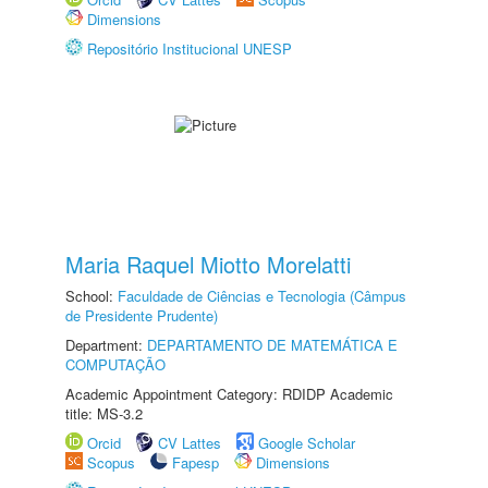
Dimensions
Repositório Institucional UNESP
Maria Raquel Miotto Morelatti
School:
Faculdade de Ciências e Tecnologia (Câmpus
de Presidente Prudente)
Department:
DEPARTAMENTO DE MATEMÁTICA E
COMPUTAÇÃO
Academic Appointment Category: RDIDP Academic
title: MS-3.2
Orcid
CV Lattes
Google Scholar
Scopus
Fapesp
Dimensions