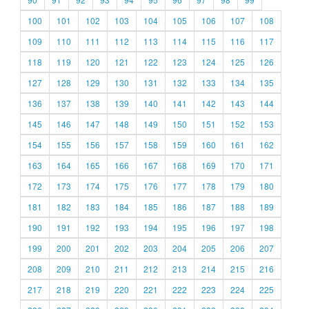
100
101
102
103
104
105
106
107
108
109
110
111
112
113
114
115
116
117
118
119
120
121
122
123
124
125
126
127
128
129
130
131
132
133
134
135
136
137
138
139
140
141
142
143
144
145
146
147
148
149
150
151
152
153
154
155
156
157
158
159
160
161
162
163
164
165
166
167
168
169
170
171
172
173
174
175
176
177
178
179
180
181
182
183
184
185
186
187
188
189
190
191
192
193
194
195
196
197
198
199
200
201
202
203
204
205
206
207
208
209
210
211
212
213
214
215
216
217
218
219
220
221
222
223
224
225