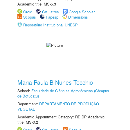
Academic title: MS-5.3
Orcid
CV Lattes
Google Scholar
Scopus
Fapesp
Dimensions
Repositório Institucional UNESP
Maria Paula B Nunes Tecchio
School:
Faculdade de Ciências Agronômicas (Câmpus
de Botucatu)
Department:
DEPARTAMENTO DE PRODUÇÃO
VEGETAL
Academic Appointment Category: RDIDP Academic
title: MS-3.2
Orcid
CV Lattes
Scopus