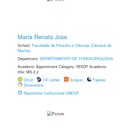
Maria Renata Jose
School:
Faculdade de Filosofia e Ciências (Câmpus de
Marília)
Department:
DEPARTAMENTO DE FONOAUDIOLOGIA
Academic Appointment Category: RDIDP Academic
title: MS-3.2
Orcid
CV Lattes
Scopus
Fapesp
Dimensions
Repositório Institucional UNESP