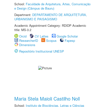
School:
Faculdade de Arquitetura, Artes, Comunicação
e Design (Câmpus de Bauru)
Department:
DEPARTAMENTO DE ARQUITETURA,
URBANISMO E PAISAGISMO
Academic Appointment Category: RDIDP Academic
title: MS-3.2
Orcid
CV Lattes
Google Scholar
ResearcherID
Scopus
Fapesp
Dimensions
Repositório Institucional UNESP
Maria Stela Maioli Castilho Noll
School:
Instituto de Biociências, Letras e Ciências