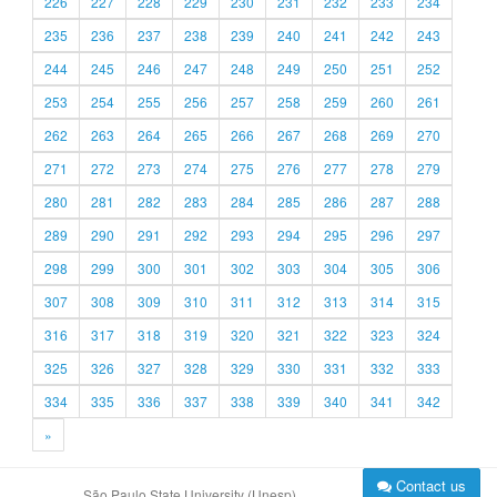
226
227
228
229
230
231
232
233
234
235
236
237
238
239
240
241
242
243
244
245
246
247
248
249
250
251
252
253
254
255
256
257
258
259
260
261
262
263
264
265
266
267
268
269
270
271
272
273
274
275
276
277
278
279
280
281
282
283
284
285
286
287
288
289
290
291
292
293
294
295
296
297
298
299
300
301
302
303
304
305
306
307
308
309
310
311
312
313
314
315
316
317
318
319
320
321
322
323
324
325
326
327
328
329
330
331
332
333
334
335
336
337
338
339
340
341
342
»
Contact us
São Paulo State University (Unesp)