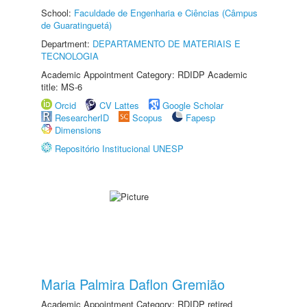
School:
Faculdade de Engenharia e Ciências (Câmpus
de Guaratinguetá)
Department:
DEPARTAMENTO DE MATERIAIS E
TECNOLOGIA
Academic Appointment Category: RDIDP Academic
title: MS-6
Orcid
CV Lattes
Google Scholar
ResearcherID
Scopus
Fapesp
Dimensions
Repositório Institucional UNESP
Maria Palmira Daflon Gremião
Academic Appointment Category: RDIDP retired