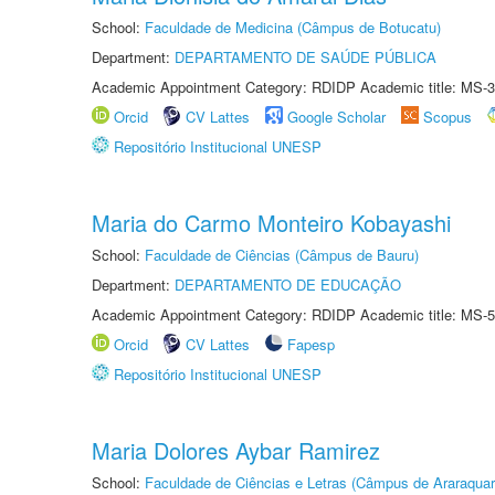
School:
Faculdade de Medicina (Câmpus de Botucatu)
Department:
DEPARTAMENTO DE SAÚDE PÚBLICA
Academic Appointment Category: RDIDP Academic title: MS-3
Orcid
CV Lattes
Google Scholar
Scopus
Repositório Institucional UNESP
Maria do Carmo Monteiro Kobayashi
School:
Faculdade de Ciências (Câmpus de Bauru)
Department:
DEPARTAMENTO DE EDUCAÇÃO
Academic Appointment Category: RDIDP Academic title: MS-5
Orcid
CV Lattes
Fapesp
Repositório Institucional UNESP
Maria Dolores Aybar Ramirez
School:
Faculdade de Ciências e Letras (Câmpus de Araraquar