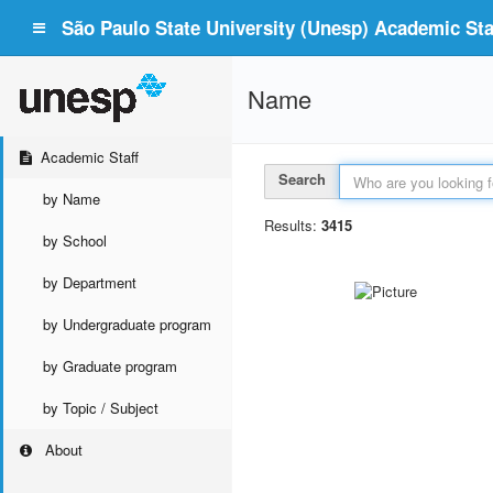
São Paulo State University (Unesp) Academic Staf
Name
Academic Staff
Search
by Name
Results:
3415
by School
by Department
by Undergraduate program
by Graduate program
by Topic / Subject
About