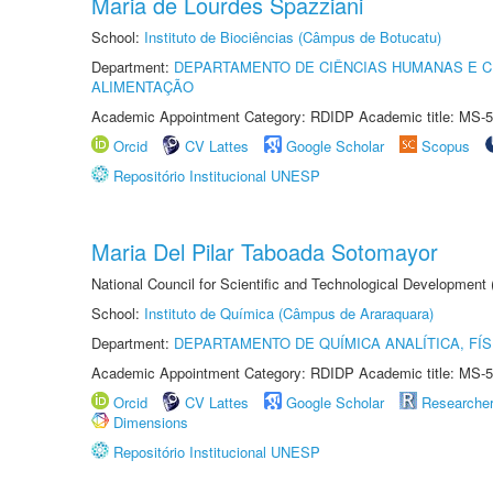
Maria de Lourdes Spazziani
School:
Instituto de Biociências (Câmpus de Botucatu)
Department:
DEPARTAMENTO DE CIÊNCIAS HUMANAS E C
ALIMENTAÇÃO
Academic Appointment Category: RDIDP Academic title: MS-5
Orcid
CV Lattes
Google Scholar
Scopus
Repositório Institucional UNESP
Maria Del Pilar Taboada Sotomayor
National Council for Scientific and Technological Development
School:
Instituto de Química (Câmpus de Araraquara)
Department:
DEPARTAMENTO DE QUÍMICA ANALÍTICA, FÍS
Academic Appointment Category: RDIDP Academic title: MS-5
Orcid
CV Lattes
Google Scholar
Researche
Dimensions
Repositório Institucional UNESP