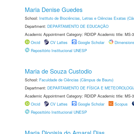
Maria Denise Guedes
School:
Instituto de Biociências, Letras e Ciências Exatas (
Department:
DEPARTAMENTO DE EDUCAÇÃO
Academic Appointment Category: RDIDP Academic title: MS-3
Orcid
CV Lattes
Google Scholar
Dimension
Repositório Institucional UNESP
Maria de Souza Custodio
School:
Faculdade de Ciências (Câmpus de Bauru)
Department:
DEPARTAMENTO DE FÍSICA E METEOROLOGI
Academic Appointment Category: RDIDP Academic title: MS-3
Orcid
CV Lattes
Google Scholar
Scopus
Repositório Institucional UNESP
Maria Dionisia do Amaral Dias