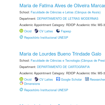
Maria de Fatima Alves de Oliveira Marcar
School:
Faculdade de Ciências e Letras (Câmpus de Assis)
Department:
DEPARTAMENTO DE LETRAS MODERNAS
Academic Appointment Category: RDIDP Academic title: MS-3
Orcid
CV Lattes
Fapesp
Repositório Institucional UNESP
Maria de Lourdes Bueno Trindade Galo
School:
Faculdade de Ciências e Tecnologia (Câmpus de Presi
Department:
DEPARTAMENTO DE CARTOGRAFIA
Academic Appointment Category: RDIDP Academic title: MS-3
Orcid
CV Lattes
Google Scholar
Researche
Dimensions
Repositório Institucional UNESP