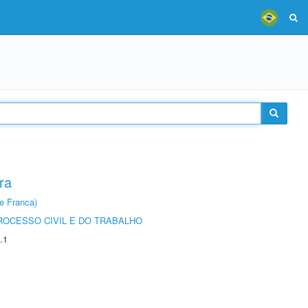
ra
e Franca)
ROCESSO CIVIL E DO TRABALHO
.1