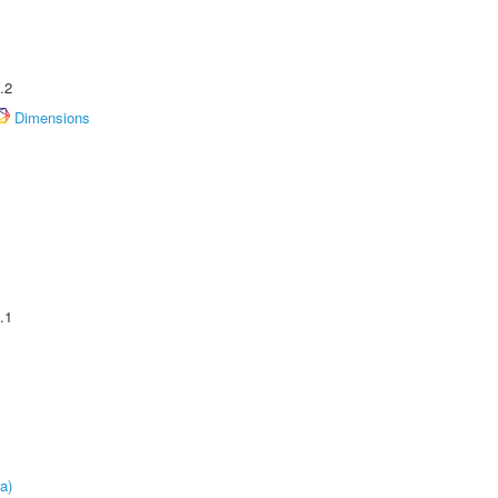
.2
Dimensions
.1
a)