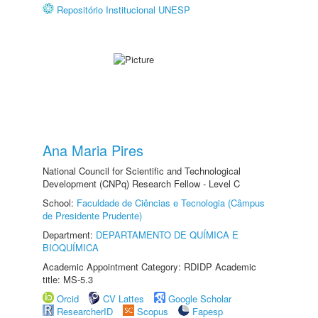
Repositório Institucional UNESP
Ana Maria Pires
National Council for Scientific and Technological
Development (CNPq) Research Fellow - Level C
School:
Faculdade de Ciências e Tecnologia (Câmpus
de Presidente Prudente)
Department:
DEPARTAMENTO DE QUÍMICA E
BIOQUÍMICA
Academic Appointment Category: RDIDP Academic
title: MS-5.3
Orcid
CV Lattes
Google Scholar
ResearcherID
Scopus
Fapesp