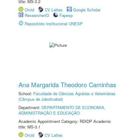
title: MS-3.2
Orcid
CV Lattes
Google Scholar
ResearcherID
Fapesp
Repositório Institucional UNESP
Ana Margarida Theodoro Caminhas
School:
Faculdade de Ciências Agrárias e Veterinárias
(Câmpus de Jaboticabal)
Department:
DEPARTAMENTO DE ECONOMIA,
ADMINISTRAÇÃO E EDUCAÇÃO
Academic Appointment Category: RDIDP Academic
title: MS-3.1
Orcid
CV Lattes