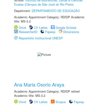
School:
Instituto de Biociências, Letras e Ciências
Exatas (Câmpus de São José do Rio Preto)
Department:
DEPARTAMENTO DE EDUCAÇÃO
Academic Appointment Category: RDIDP Academic
title: MS-3.2
Orcid
CV Lattes
Google Scholar
ResearcherID
Fapesp
Dimensions
Repositório Institucional UNESP
Ana Maria Osorio Araya
Academic Appointment Category: RDIDP retired
Academic title: MS-3.2
Orcid
CV Lattes
Scopus
Fapesp