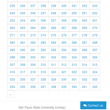
235
236
237
238
239
240
241
242
243
244
245
246
247
248
249
250
251
252
253
254
255
256
257
258
259
260
261
262
263
264
265
266
267
268
269
270
271
272
273
274
275
276
277
278
279
280
281
282
283
284
285
286
287
288
289
290
291
292
293
294
295
296
297
298
299
300
301
302
303
304
305
306
307
308
309
310
311
312
313
314
315
316
317
318
319
320
321
322
323
324
325
326
327
328
329
330
331
332
333
334
335
336
337
338
339
340
341
342
»
Contact us
São Paulo State University (Unesp)