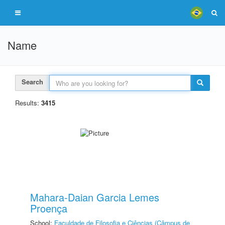
Name
Search
Results:
3415
Mahara-Daian Garcia Lemes
Proença
School:
Faculdade de Filosofia e Ciências (Câmpus de