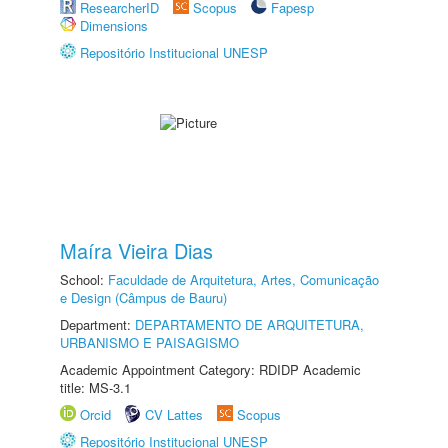
ResearcherID
Scopus
Fapesp
Dimensions
Repositório Institucional UNESP
Maíra Vieira Dias
School:
Faculdade de Arquitetura, Artes, Comunicação
e Design (Câmpus de Bauru)
Department:
DEPARTAMENTO DE ARQUITETURA,
URBANISMO E PAISAGISMO
Academic Appointment Category: RDIDP Academic
title: MS-3.1
Orcid
CV Lattes
Scopus
Repositório Institucional UNESP