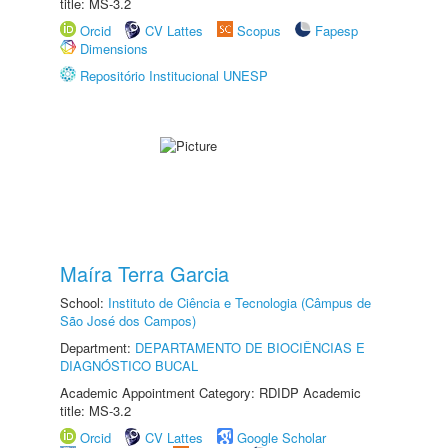
title: MS-3.2
Orcid
CV Lattes
Scopus
Fapesp
Dimensions
Repositório Institucional UNESP
Maíra Terra Garcia
School:
Instituto de Ciência e Tecnologia (Câmpus de
São José dos Campos)
Department:
DEPARTAMENTO DE BIOCIÊNCIAS E
DIAGNÓSTICO BUCAL
Academic Appointment Category: RDIDP Academic
title: MS-3.2
Orcid
CV Lattes
Google Scholar