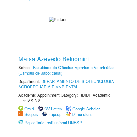
Maísa Azevedo Beluomini
School:
Faculdade de Ciências Agrárias e Veterinárias
(Câmpus de Jaboticabal)
Department:
DEPARTAMENTO DE BIOTECNOLOGIA
AGROPECUÁRIA E AMBIENTAL
Academic Appointment Category: RDIDP Academic
title: MS-3.2
Orcid
CV Lattes
Google Scholar
Scopus
Fapesp
Dimensions
Repositório Institucional UNESP