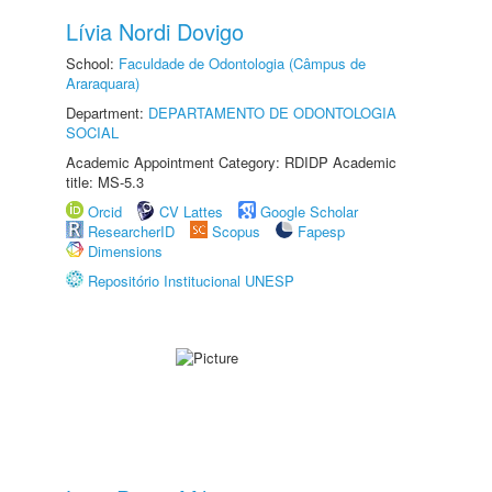
Lívia Nordi Dovigo
School:
Faculdade de Odontologia (Câmpus de
Araraquara)
Department:
DEPARTAMENTO DE ODONTOLOGIA
SOCIAL
Academic Appointment Category: RDIDP Academic
title: MS-5.3
Orcid
CV Lattes
Google Scholar
ResearcherID
Scopus
Fapesp
Dimensions
Repositório Institucional UNESP