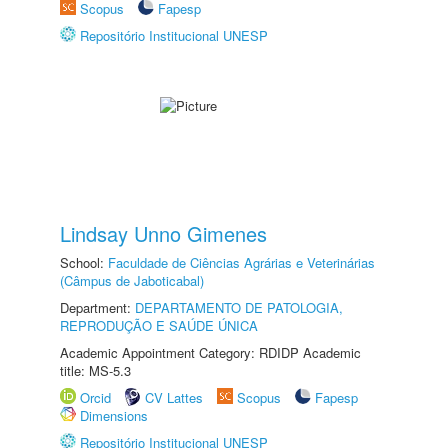
Scopus
Fapesp
Repositório Institucional UNESP
Lindsay Unno Gimenes
School:
Faculdade de Ciências Agrárias e Veterinárias
(Câmpus de Jaboticabal)
Department:
DEPARTAMENTO DE PATOLOGIA,
REPRODUÇÃO E SAÚDE ÚNICA
Academic Appointment Category: RDIDP Academic
title: MS-5.3
Orcid
CV Lattes
Scopus
Fapesp
Dimensions
Repositório Institucional UNESP