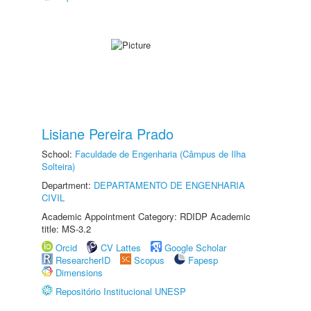
Lisiane Pereira Prado
School:
Faculdade de Engenharia (Câmpus de Ilha
Solteira)
Department:
DEPARTAMENTO DE ENGENHARIA
CIVIL
Academic Appointment Category: RDIDP Academic
title: MS-3.2
Orcid
CV Lattes
Google Scholar
ResearcherID
Scopus
Fapesp
Dimensions
Repositório Institucional UNESP