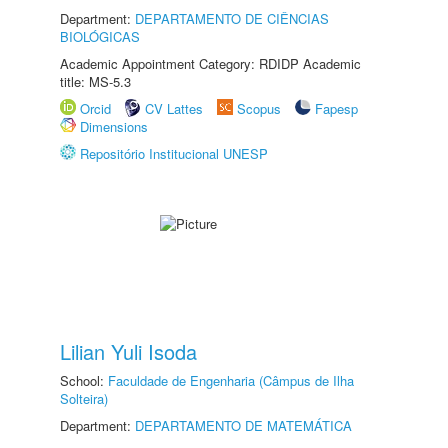
Department:
DEPARTAMENTO DE CIÊNCIAS
BIOLÓGICAS
Academic Appointment Category: RDIDP Academic
title: MS-5.3
Orcid
CV Lattes
Scopus
Fapesp
Dimensions
Repositório Institucional UNESP
Lilian Yuli Isoda
School:
Faculdade de Engenharia (Câmpus de Ilha
Solteira)
Department:
DEPARTAMENTO DE MATEMÁTICA