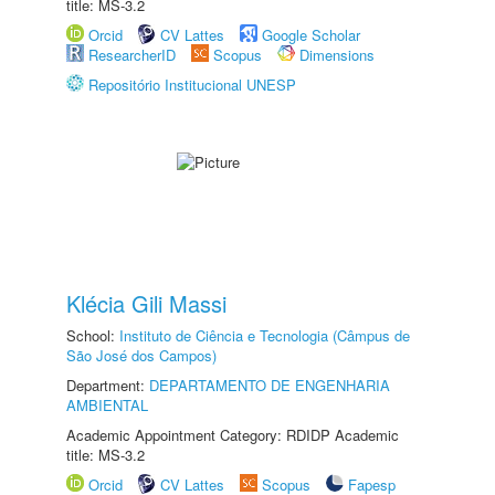
title: MS-3.2
Orcid
CV Lattes
Google Scholar
ResearcherID
Scopus
Dimensions
Repositório Institucional UNESP
Klécia Gili Massi
School:
Instituto de Ciência e Tecnologia (Câmpus de
São José dos Campos)
Department:
DEPARTAMENTO DE ENGENHARIA
AMBIENTAL
Academic Appointment Category: RDIDP Academic
title: MS-3.2
Orcid
CV Lattes
Scopus
Fapesp