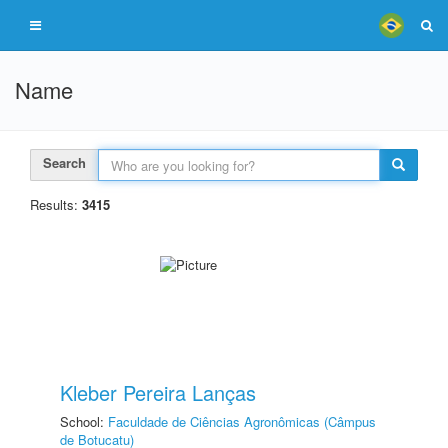
Name
Search
Results:
3415
Kleber Pereira Lanças
School:
Faculdade de Ciências Agronômicas (Câmpus
de Botucatu)