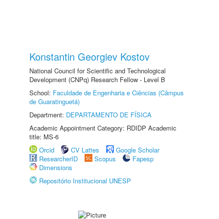
Konstantin Georgiev Kostov
National Council for Scientific and Technological
Development (CNPq) Research Fellow - Level B
School:
Faculdade de Engenharia e Ciências (Câmpus
de Guaratinguetá)
Department:
DEPARTAMENTO DE FÍSICA
Academic Appointment Category: RDIDP Academic
title: MS-6
Orcid
CV Lattes
Google Scholar
ResearcherID
Scopus
Fapesp
Dimensions
Repositório Institucional UNESP