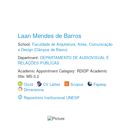
Laan Mendes de Barros
School:
Faculdade de Arquitetura, Artes, Comunicação
e Design (Câmpus de Bauru)
Department:
DEPARTAMENTO DE AUDIOVISUAL E
RELAÇÕES PÚBLICAS
Academic Appointment Category: RDIDP Academic
title: MS-3.2
Orcid
CV Lattes
Scopus
Fapesp
Dimensions
Repositório Institucional UNESP