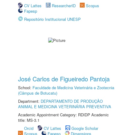
CV Lattes
ResearcherID
Scopus
Fapesp
Repositório Institucional UNESP
José Carlos de Figueiredo Pantoja
School:
Faculdade de Medicina Veterinária e Zootecnia
(Câmpus de Botucatu)
Department:
DEPARTAMENTO DE PRODUÇÃO
ANIMAL E MEDICINA VETERINÁRIA PREVENTIVA
Academic Appointment Category: RDIDP Academic
title: MS-3.1
Orcid
CV Lattes
Google Scholar
Scopus
Fapesp
Dimensions