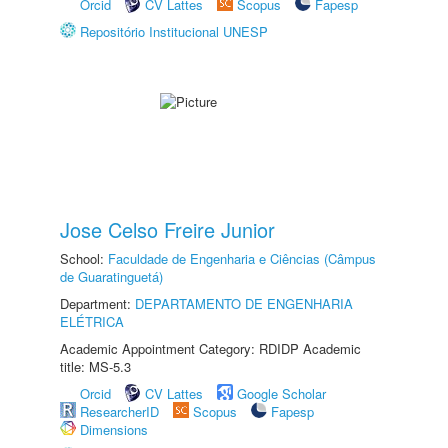
Orcid
CV Lattes
Scopus
Fapesp
Repositório Institucional UNESP
Jose Celso Freire Junior
School:
Faculdade de Engenharia e Ciências (Câmpus
de Guaratinguetá)
Department:
DEPARTAMENTO DE ENGENHARIA
ELÉTRICA
Academic Appointment Category: RDIDP Academic
title: MS-5.3
Orcid
CV Lattes
Google Scholar
ResearcherID
Scopus
Fapesp
Dimensions