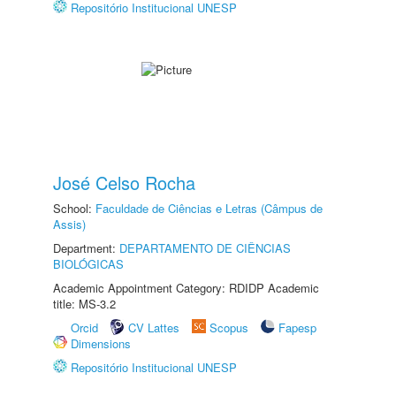
Repositório Institucional UNESP
José Celso Rocha
School:
Faculdade de Ciências e Letras (Câmpus de
Assis)
Department:
DEPARTAMENTO DE CIÊNCIAS
BIOLÓGICAS
Academic Appointment Category: RDIDP Academic
title: MS-3.2
Orcid
CV Lattes
Scopus
Fapesp
Dimensions
Repositório Institucional UNESP