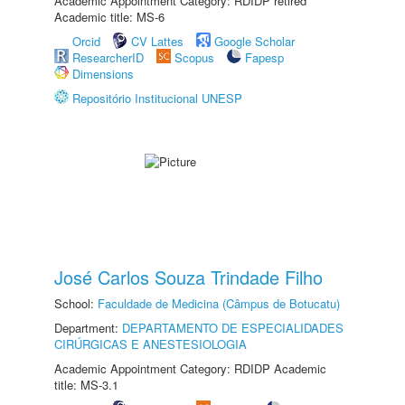
Academic Appointment Category: RDIDP retired
Academic title: MS-6
Orcid
CV Lattes
Google Scholar
ResearcherID
Scopus
Fapesp
Dimensions
Repositório Institucional UNESP
José Carlos Souza Trindade Filho
School:
Faculdade de Medicina (Câmpus de Botucatu)
Department:
DEPARTAMENTO DE ESPECIALIDADES
CIRÚRGICAS E ANESTESIOLOGIA
Academic Appointment Category: RDIDP Academic
title: MS-3.1