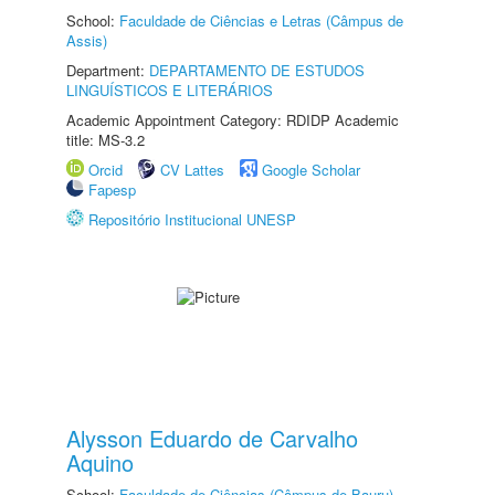
School:
Faculdade de Ciências e Letras (Câmpus de
Assis)
Department:
DEPARTAMENTO DE ESTUDOS
LINGUÍSTICOS E LITERÁRIOS
Academic Appointment Category: RDIDP Academic
title: MS-3.2
Orcid
CV Lattes
Google Scholar
Fapesp
Repositório Institucional UNESP
Alysson Eduardo de Carvalho
Aquino
School:
Faculdade de Ciências (Câmpus de Bauru)