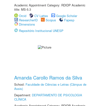
Academic Appointment Category: RDIDP Academic
title: MS-5.3
Orcid
CV Lattes
Google Scholar
ResearcherID
Scopus
Fapesp
Dimensions
Repositório Institucional UNESP
Amanda Carollo Ramos da Silva
School:
Faculdade de Ciências e Letras (Câmpus de
Assis)
Department:
DEPARTAMENTO DE PSICOLOGIA
CLÍNICA
Academic Appointment Category: RDIDP Academic