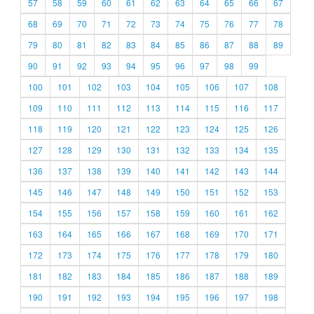
57
58
59
60
61
62
63
64
65
66
67
68
69
70
71
72
73
74
75
76
77
78
79
80
81
82
83
84
85
86
87
88
89
90
91
92
93
94
95
96
97
98
99
100
101
102
103
104
105
106
107
108
109
110
111
112
113
114
115
116
117
118
119
120
121
122
123
124
125
126
127
128
129
130
131
132
133
134
135
136
137
138
139
140
141
142
143
144
145
146
147
148
149
150
151
152
153
154
155
156
157
158
159
160
161
162
163
164
165
166
167
168
169
170
171
172
173
174
175
176
177
178
179
180
181
182
183
184
185
186
187
188
189
190
191
192
193
194
195
196
197
198