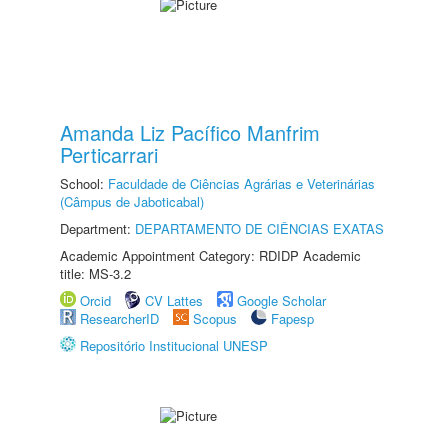
Amanda Liz Pacífico Manfrim
Perticarrari
School:
Faculdade de Ciências Agrárias e Veterinárias
(Câmpus de Jaboticabal)
Department:
DEPARTAMENTO DE CIÊNCIAS EXATAS
Academic Appointment Category: RDIDP Academic
title: MS-3.2
Orcid
CV Lattes
Google Scholar
ResearcherID
Scopus
Fapesp
Repositório Institucional UNESP