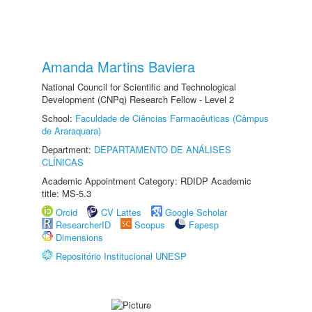
Amanda Martins Baviera
National Council for Scientific and Technological
Development (CNPq) Research Fellow - Level 2
School:
Faculdade de Ciências Farmacêuticas (Câmpus
de Araraquara)
Department:
DEPARTAMENTO DE ANÁLISES
CLÍNICAS
Academic Appointment Category: RDIDP Academic
title: MS-5.3
Orcid
CV Lattes
Google Scholar
ResearcherID
Scopus
Fapesp
Dimensions
Repositório Institucional UNESP