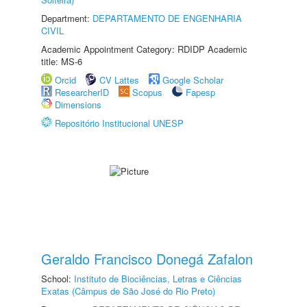
Department:
DEPARTAMENTO DE ENGENHARIA
CIVIL
Academic Appointment Category: RDIDP Academic
title: MS-6
Orcid
CV Lattes
Google Scholar
ResearcherID
Scopus
Fapesp
Dimensions
Repositório Institucional UNESP
Geraldo Francisco Donegá Zafalon
School:
Instituto de Biociências, Letras e Ciências
Exatas (Câmpus de São José do Rio Preto)