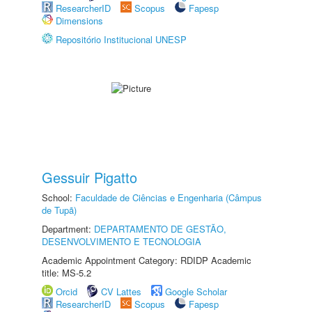
ResearcherID
Scopus
Fapesp
Dimensions
Repositório Institucional UNESP
Gessuir Pigatto
School:
Faculdade de Ciências e Engenharia (Câmpus
de Tupã)
Department:
DEPARTAMENTO DE GESTÃO,
DESENVOLVIMENTO E TECNOLOGIA
Academic Appointment Category: RDIDP Academic
title: MS-5.2
Orcid
CV Lattes
Google Scholar
ResearcherID
Scopus
Fapesp