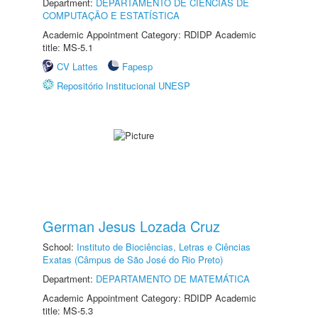
Department:
DEPARTAMENTO DE CIÊNCIAS DE
COMPUTAÇÃO E ESTATÍSTICA
Academic Appointment Category: RDIDP Academic
title: MS-5.1
CV Lattes
Fapesp
Repositório Institucional UNESP
German Jesus Lozada Cruz
School:
Instituto de Biociências, Letras e Ciências
Exatas (Câmpus de São José do Rio Preto)
Department:
DEPARTAMENTO DE MATEMÁTICA
Academic Appointment Category: RDIDP Academic
title: MS-5.3