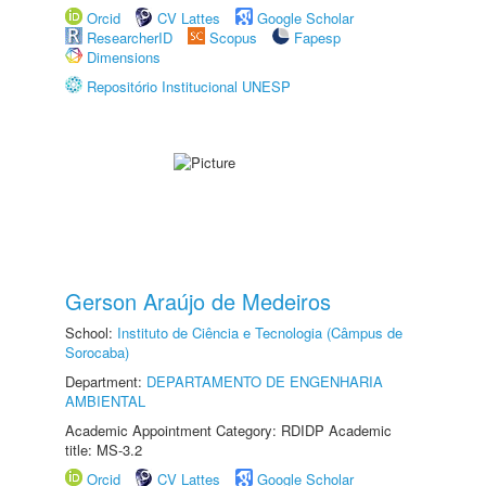
Orcid
CV Lattes
Google Scholar
ResearcherID
Scopus
Fapesp
Dimensions
Repositório Institucional UNESP
Gerson Araújo de Medeiros
School:
Instituto de Ciência e Tecnologia (Câmpus de
Sorocaba)
Department:
DEPARTAMENTO DE ENGENHARIA
AMBIENTAL
Academic Appointment Category: RDIDP Academic
title: MS-3.2
Orcid
CV Lattes
Google Scholar