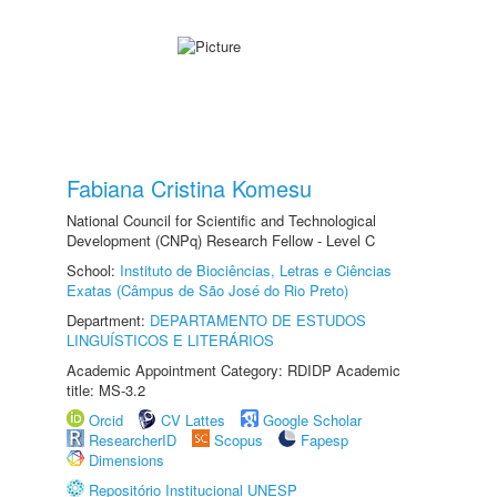
Fabiana Cristina Komesu
National Council for Scientific and Technological
Development (CNPq) Research Fellow - Level C
School:
Instituto de Biociências, Letras e Ciências
Exatas (Câmpus de São José do Rio Preto)
Department:
DEPARTAMENTO DE ESTUDOS
LINGUÍSTICOS E LITERÁRIOS
Academic Appointment Category: RDIDP Academic
title: MS-3.2
Orcid
CV Lattes
Google Scholar
ResearcherID
Scopus
Fapesp
Dimensions
Repositório Institucional UNESP