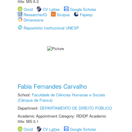
title: MS-5.3
Orcid
CV Lattes
Google Scholar
ResearcherID
Scopus
Fapesp
Dimensions
Repositório Institucional UNESP
Fabia Fernandes Carvalho
School:
Faculdade de Ciências Humanas e Sociais
(Câmpus de Franca)
Department:
DEPARTAMENTO DE DIREITO PÚBLICO
Academic Appointment Category: RDIDP Academic
title: MS-3.1
Orcid
CV Lattes
Google Scholar