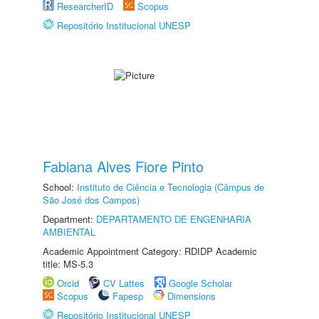
ResearcherID
Scopus
Repositório Institucional UNESP
Fabiana Alves Fiore Pinto
School:
Instituto de Ciência e Tecnologia (Câmpus de
São José dos Campos)
Department:
DEPARTAMENTO DE ENGENHARIA
AMBIENTAL
Academic Appointment Category: RDIDP Academic
title: MS-5.3
Orcid
CV Lattes
Google Scholar
Scopus
Fapesp
Dimensions
Repositório Institucional UNESP