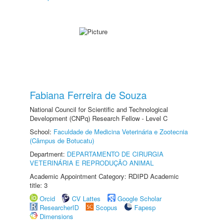
Fabiana Ferreira de Souza
National Council for Scientific and Technological
Development (CNPq) Research Fellow - Level C
School:
Faculdade de Medicina Veterinária e Zootecnia
(Câmpus de Botucatu)
Department:
DEPARTAMENTO DE CIRURGIA
VETERINÁRIA E REPRODUÇÃO ANIMAL
Academic Appointment Category: RDIPD Academic
title: 3
Orcid
CV Lattes
Google Scholar
ResearcherID
Scopus
Fapesp
Dimensions