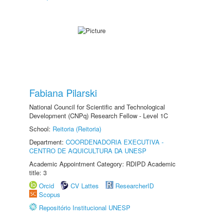
Fabiana Pilarski
National Council for Scientific and Technological
Development (CNPq) Research Fellow - Level 1C
School:
Reitoria (Reitoria)
Department:
COORDENADORIA EXECUTIVA -
CENTRO DE AQUICULTURA DA UNESP
Academic Appointment Category: RDIPD Academic
title: 3
Orcid
CV Lattes
ResearcherID
Scopus
Repositório Institucional UNESP