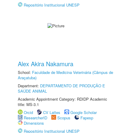
Repositório Institucional UNESP
Alex Akira Nakamura
School:
Faculdade de Medicina Veterinária (Câmpus de
Araçatuba)
Department:
DEPARTAMENTO DE PRODUÇÃO E
SAÚDE ANIMAL
Academic Appointment Category: RDIDP Academic
title: MS-3.1
Orcid
CV Lattes
Google Scholar
ResearcherID
Scopus
Fapesp
Dimensions
Repositório Institucional UNESP