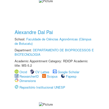
Alexandre Dal Pai
School:
Faculdade de Ciências Agronômicas (Câmpus
de Botucatu)
Department:
DEPARTAMENTO DE BIOPROCESSOS E
BIOTECNOLOGIA
Academic Appointment Category: RDIDP Academic
title: MS-5.2
Orcid
CV Lattes
Google Scholar
ResearcherID
Scopus
Fapesp
Dimensions
Repositório Institucional UNESP