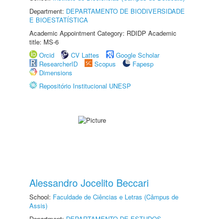
Department:
DEPARTAMENTO DE BIODIVERSIDADE
E BIOESTATÍSTICA
Academic Appointment Category: RDIDP Academic
title: MS-6
Orcid
CV Lattes
Google Scholar
ResearcherID
Scopus
Fapesp
Dimensions
Repositório Institucional UNESP
Alessandro Jocelito Beccari
School:
Faculdade de Ciências e Letras (Câmpus de
Assis)
Department:
DEPARTAMENTO DE ESTUDOS