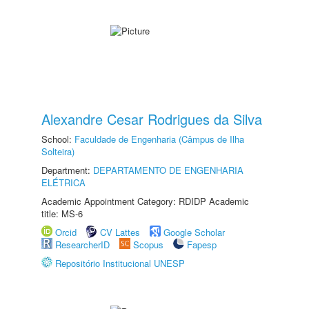
Alexandre Cesar Rodrigues da Silva
School:
Faculdade de Engenharia (Câmpus de Ilha
Solteira)
Department:
DEPARTAMENTO DE ENGENHARIA
ELÉTRICA
Academic Appointment Category: RDIDP Academic
title: MS-6
Orcid
CV Lattes
Google Scholar
ResearcherID
Scopus
Fapesp
Repositório Institucional UNESP