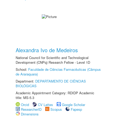
Alexandra Ivo de Medeiros
National Council for Scientific and Technological
Development (CNPq) Research Fellow - Level 1D
School:
Faculdade de Ciências Farmacêuticas (Câmpus
de Araraquara)
Department:
DEPARTAMENTO DE CIÊNCIAS
BIOLÓGICAS
Academic Appointment Category: RDIDP Academic
title: MS-5.3
Orcid
CV Lattes
Google Scholar
ResearcherID
Scopus
Fapesp
Dimensions