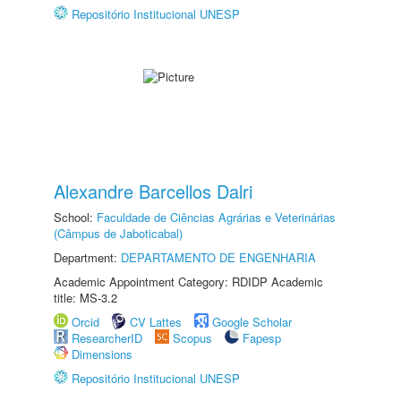
Repositório Institucional UNESP
Alexandre Barcellos Dalri
School:
Faculdade de Ciências Agrárias e Veterinárias
(Câmpus de Jaboticabal)
Department:
DEPARTAMENTO DE ENGENHARIA
Academic Appointment Category: RDIDP Academic
title: MS-3.2
Orcid
CV Lattes
Google Scholar
ResearcherID
Scopus
Fapesp
Dimensions
Repositório Institucional UNESP