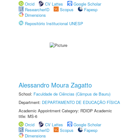
Orcid
CV Lattes
Google Scholar
ResearcherID
Scopus
Fapesp
Dimensions
Repositório Institucional UNESP
Alessandro Moura Zagatto
School:
Faculdade de Ciências (Câmpus de Bauru)
Department:
DEPARTAMENTO DE EDUCAÇÃO FÍSICA
Academic Appointment Category: RDIDP Academic
title: MS-6
Orcid
CV Lattes
Google Scholar
ResearcherID
Scopus
Fapesp
Dimensions