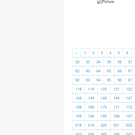
«
1
2
3
4
5
6
32
33
34
35
36
37
62
63
64
65
66
67
92
93
94
95
96
97
118
119
120
121
122
143
144
145
146
147
168
169
170
171
172
193
194
195
196
197
218
219
220
221
222
243
244
245
246
247