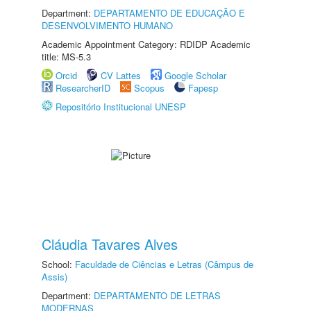
Department:
DEPARTAMENTO DE EDUCAÇÃO E
DESENVOLVIMENTO HUMANO
Academic Appointment Category: RDIDP Academic
title: MS-5.3
Orcid
CV Lattes
Google Scholar
ResearcherID
Scopus
Fapesp
Repositório Institucional UNESP
Cláudia Tavares Alves
School:
Faculdade de Ciências e Letras (Câmpus de
Assis)
Department:
DEPARTAMENTO DE LETRAS
MODERNAS