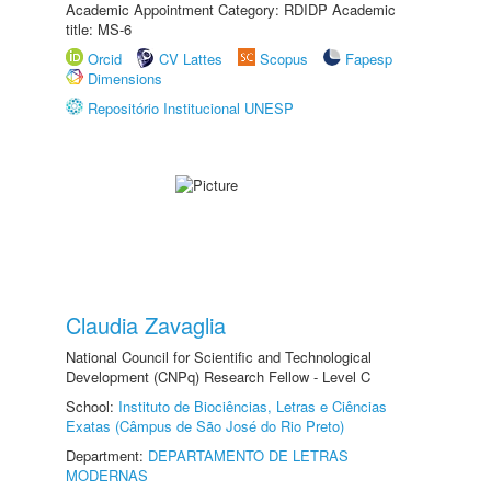
Academic Appointment Category: RDIDP Academic
title: MS-6
Orcid
CV Lattes
Scopus
Fapesp
Dimensions
Repositório Institucional UNESP
Claudia Zavaglia
National Council for Scientific and Technological
Development (CNPq) Research Fellow - Level C
School:
Instituto de Biociências, Letras e Ciências
Exatas (Câmpus de São José do Rio Preto)
Department:
DEPARTAMENTO DE LETRAS
MODERNAS