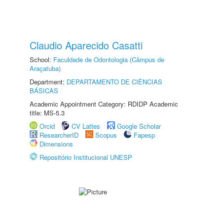
Claudio Aparecido Casatti
School:
Faculdade de Odontologia (Câmpus de
Araçatuba)
Department:
DEPARTAMENTO DE CIÊNCIAS
BÁSICAS
Academic Appointment Category: RDIDP Academic
title: MS-5.3
Orcid
CV Lattes
Google Scholar
ResearcherID
Scopus
Fapesp
Dimensions
Repositório Institucional UNESP