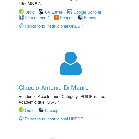
title: MS-5.3
Orcid
CV Lattes
Google Scholar
ResearcherID
Scopus
Fapesp
Repositório Institucional UNESP
Claudio Antonio Di Mauro
Academic Appointment Category: RDIDP retired
Academic title: MS-3.1
Orcid
Fapesp
Repositório Institucional UNESP