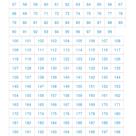
57
58
59
60
61
62
63
64
65
66
67
68
69
70
71
72
73
74
75
76
77
78
79
80
81
82
83
84
85
86
87
88
89
90
91
92
93
94
95
96
97
98
99
100
101
102
103
104
105
106
107
108
109
110
111
112
113
114
115
116
117
118
119
120
121
122
123
124
125
126
127
128
129
130
131
132
133
134
135
136
137
138
139
140
141
142
143
144
145
146
147
148
149
150
151
152
153
154
155
156
157
158
159
160
161
162
163
164
165
166
167
168
169
170
171
172
173
174
175
176
177
178
179
180
181
182
183
184
185
186
187
188
189
190
191
192
193
194
195
196
197
198