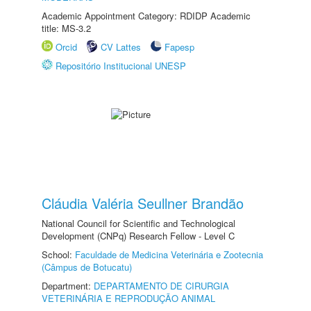
Academic Appointment Category: RDIDP Academic
title: MS-3.2
Orcid
CV Lattes
Fapesp
Repositório Institucional UNESP
Cláudia Valéria Seullner Brandão
National Council for Scientific and Technological
Development (CNPq) Research Fellow - Level C
School:
Faculdade de Medicina Veterinária e Zootecnia
(Câmpus de Botucatu)
Department:
DEPARTAMENTO DE CIRURGIA
VETERINÁRIA E REPRODUÇÃO ANIMAL