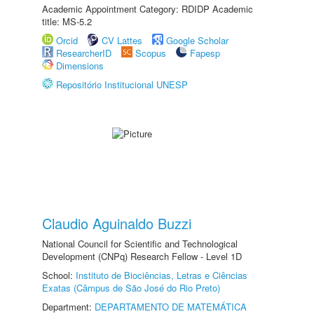
Academic Appointment Category: RDIDP Academic
title: MS-5.2
Orcid
CV Lattes
Google Scholar
ResearcherID
Scopus
Fapesp
Dimensions
Repositório Institucional UNESP
Claudio Aguinaldo Buzzi
National Council for Scientific and Technological
Development (CNPq) Research Fellow - Level 1D
School:
Instituto de Biociências, Letras e Ciências
Exatas (Câmpus de São José do Rio Preto)
Department:
DEPARTAMENTO DE MATEMÁTICA