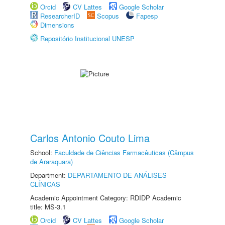
Orcid
CV Lattes
Google Scholar
ResearcherID
Scopus
Fapesp
Dimensions
Repositório Institucional UNESP
Carlos Antonio Couto Lima
School:
Faculdade de Ciências Farmacêuticas (Câmpus
de Araraquara)
Department:
DEPARTAMENTO DE ANÁLISES
CLÍNICAS
Academic Appointment Category: RDIDP Academic
title: MS-3.1
Orcid
CV Lattes
Google Scholar