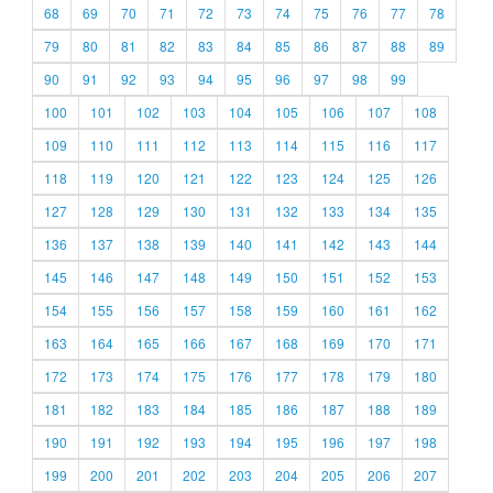
68
69
70
71
72
73
74
75
76
77
78
79
80
81
82
83
84
85
86
87
88
89
90
91
92
93
94
95
96
97
98
99
100
101
102
103
104
105
106
107
108
109
110
111
112
113
114
115
116
117
118
119
120
121
122
123
124
125
126
127
128
129
130
131
132
133
134
135
136
137
138
139
140
141
142
143
144
145
146
147
148
149
150
151
152
153
154
155
156
157
158
159
160
161
162
163
164
165
166
167
168
169
170
171
172
173
174
175
176
177
178
179
180
181
182
183
184
185
186
187
188
189
190
191
192
193
194
195
196
197
198
199
200
201
202
203
204
205
206
207