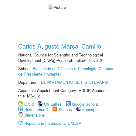
Carlos Augusto Marçal Camillo
National Council for Scientific and Technological
Development (CNPq) Research Fellow - Level 2
School:
Faculdade de Ciências e Tecnologia (Câmpus
de Presidente Prudente)
Department:
DEPARTAMENTO DE FISIOTERAPIA
Academic Appointment Category: RDIDP Academic
title: MS-3.2
Orcid
CV Lattes
Google Scholar
ResearcherID
Scopus
Fapesp
Dimensions
Repositório Institucional UNESP