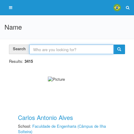
Name
Search
Results:
3415
Carlos Antonio Alves
School:
Faculdade de Engenharia (Câmpus de Ilha
Solteira)