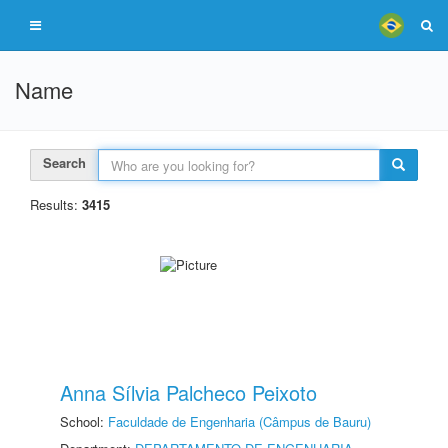
Name
Search
Results:
3415
Anna Sílvia Palcheco Peixoto
School:
Faculdade de Engenharia (Câmpus de Bauru)