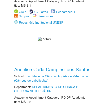
Academic Appointment Category: RDIDP Academic
title: MS-3.1
Orcid
CV Lattes
ResearcherID
Scopus
Dimensions
Repositório Institucional UNESP
Annelise Carla Camplesi dos Santos
School:
Faculdade de Ciências Agrárias e Veterinárias
(Câmpus de Jaboticabal)
Department:
DEPARTAMENTO DE CLINICA E
CIRURGIA VETERINÁRIA
Academic Appointment Category: RDIDP Academic
title: MS-3.2