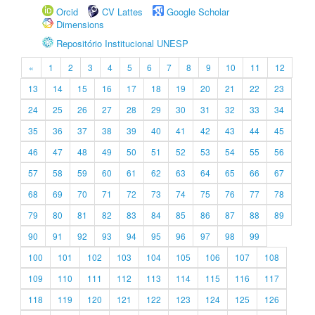
Orcid
CV Lattes
Google Scholar
Dimensions
Repositório Institucional UNESP
«
1
2
3
4
5
6
7
8
9
10
11
12
13
14
15
16
17
18
19
20
21
22
23
24
25
26
27
28
29
30
31
32
33
34
35
36
37
38
39
40
41
42
43
44
45
46
47
48
49
50
51
52
53
54
55
56
57
58
59
60
61
62
63
64
65
66
67
68
69
70
71
72
73
74
75
76
77
78
79
80
81
82
83
84
85
86
87
88
89
90
91
92
93
94
95
96
97
98
99
100
101
102
103
104
105
106
107
108
109
110
111
112
113
114
115
116
117
118
119
120
121
122
123
124
125
126