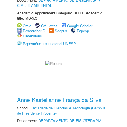
Department:
DEPARTAMENTO DE ENGENHARIA
CIVIL E AMBIENTAL
Academic Appointment Category: RDIDP Academic
title: MS-5.3
Orcid
CV Lattes
Google Scholar
ResearcherID
Scopus
Fapesp
Dimensions
Repositório Institucional UNESP
Anne Kastelianne França da Silva
School:
Faculdade de Ciências e Tecnologia (Câmpus
de Presidente Prudente)
Department:
DEPARTAMENTO DE FISIOTERAPIA