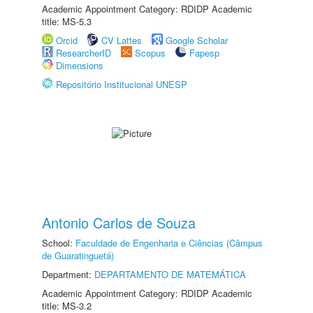
Academic Appointment Category: RDIDP Academic
title: MS-5.3
Orcid
CV Lattes
Google Scholar
ResearcherID
Scopus
Fapesp
Dimensions
Repositório Institucional UNESP
Antonio Carlos de Souza
School:
Faculdade de Engenharia e Ciências (Câmpus
de Guaratinguetá)
Department:
DEPARTAMENTO DE MATEMÁTICA
Academic Appointment Category: RDIDP Academic
title: MS-3.2