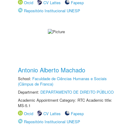
Orcid
CV Lattes
Fapesp
Repositório Institucional UNESP
Antonio Alberto Machado
School:
Faculdade de Ciências Humanas e Sociais
(Câmpus de Franca)
Department:
DEPARTAMENTO DE DIREITO PÚBLICO
Academic Appointment Category: RTC Academic title:
MS-5.1
Orcid
CV Lattes
Fapesp
Repositório Institucional UNESP