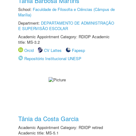
Tânia Barbosa Martins
School:
Faculdade de Filosofia e Ciências (Câmpus de
Marília)
Department:
DEPARTAMENTO DE ADMINISTRAÇÃO
E SUPERVISÃO ESCOLAR
Academic Appointment Category: RDIDP Academic
title: MS-3.2
Orcid
CV Lattes
Fapesp
Repositório Institucional UNESP
Tânia da Costa Garcia
Academic Appointment Category: RDIDP retired
Academic title: MS-5.1