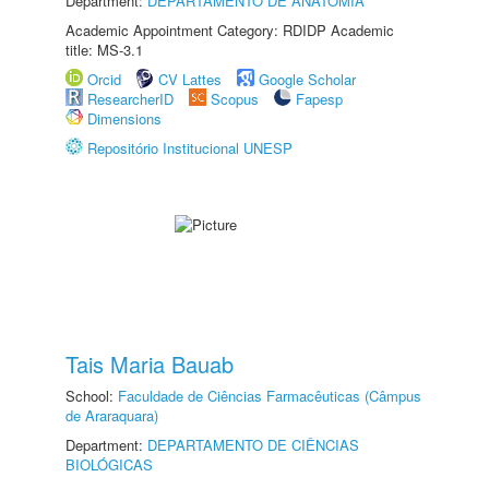
Department:
DEPARTAMENTO DE ANATOMIA
Academic Appointment Category: RDIDP Academic
title: MS-3.1
Orcid
CV Lattes
Google Scholar
ResearcherID
Scopus
Fapesp
Dimensions
Repositório Institucional UNESP
Tais Maria Bauab
School:
Faculdade de Ciências Farmacêuticas (Câmpus
de Araraquara)
Department:
DEPARTAMENTO DE CIÊNCIAS
BIOLÓGICAS