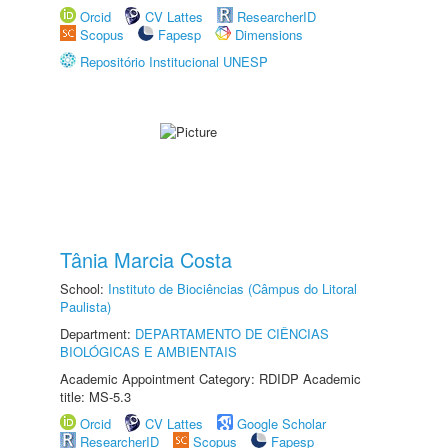
Orcid
CV Lattes
ResearcherID
Scopus
Fapesp
Dimensions
Repositório Institucional UNESP
Tânia Marcia Costa
School:
Instituto de Biociências (Câmpus do Litoral
Paulista)
Department:
DEPARTAMENTO DE CIÊNCIAS
BIOLÓGICAS E AMBIENTAIS
Academic Appointment Category: RDIDP Academic
title: MS-5.3
Orcid
CV Lattes
Google Scholar
ResearcherID
Scopus
Fapesp