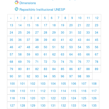
Dimensions
Repositório Institucional UNESP
«
1
2
3
4
5
6
7
8
9
10
11
12
13
14
15
16
17
18
19
20
21
22
23
24
25
26
27
28
29
30
31
32
33
34
35
36
37
38
39
40
41
42
43
44
45
46
47
48
49
50
51
52
53
54
55
56
57
58
59
60
61
62
63
64
65
66
67
68
69
70
71
72
73
74
75
76
77
78
79
80
81
82
83
84
85
86
87
88
89
90
91
92
93
94
95
96
97
98
99
100
101
102
103
104
105
106
107
108
109
110
111
112
113
114
115
116
117
118
119
120
121
122
123
124
125
126
127
128
129
130
131
132
133
134
135