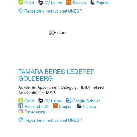
Orcid
CV Lattes
Scopus
Fapesp
Repositório Institucional UNESP
TAMARA BERES LEDERER
GOLDBERG
Academic Appointment Category: RDIDP retired
Academic title: MS-6
Orcid
CV Lattes
Google Scholar
ResearcherID
Scopus
Fapesp
Dimensions
Repositório Institucional UNESP