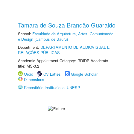
Tamara de Souza Brandão Guaraldo
School:
Faculdade de Arquitetura, Artes, Comunicação
e Design (Câmpus de Bauru)
Department:
DEPARTAMENTO DE AUDIOVISUAL E
RELAÇÕES PÚBLICAS
Academic Appointment Category: RDIDP Academic
title: MS-3.2
Orcid
CV Lattes
Google Scholar
Dimensions
Repositório Institucional UNESP