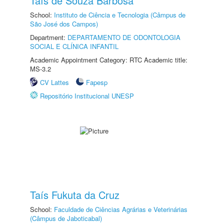
Taís de Souza Barbosa
School:
Instituto de Ciência e Tecnologia (Câmpus de
São José dos Campos)
Department:
DEPARTAMENTO DE ODONTOLOGIA
SOCIAL E CLÍNICA INFANTIL
Academic Appointment Category: RTC Academic title:
MS-3.2
CV Lattes
Fapesp
Repositório Institucional UNESP
Taís Fukuta da Cruz
School:
Faculdade de Ciências Agrárias e Veterinárias
(Câmpus de Jaboticabal)