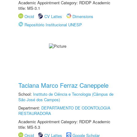
Academic Appointment Category: RDIDP Academic
title: MS-3.1
Orcid
CV Lattes
Dimensions
Repositório Institucional UNESP
Taciana Marco Ferraz Caneppele
School:
Instituto de Ciência e Tecnologia (Câmpus de
São José dos Campos)
Department:
DEPARTAMENTO DE ODONTOLOGIA
RESTAURADORA
Academic Appointment Category: RDIDP Academic
title: MS-5.3
Orcid
CV Lattes
Google Scholar