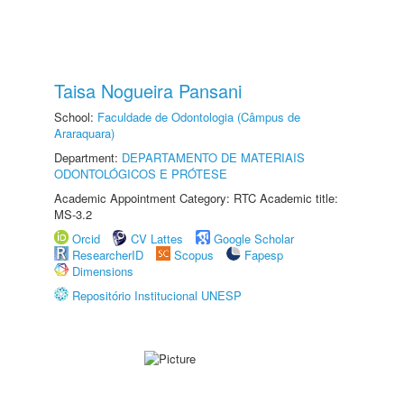
Taisa Nogueira Pansani
School:
Faculdade de Odontologia (Câmpus de
Araraquara)
Department:
DEPARTAMENTO DE MATERIAIS
ODONTOLÓGICOS E PRÓTESE
Academic Appointment Category: RTC Academic title:
MS-3.2
Orcid
CV Lattes
Google Scholar
ResearcherID
Scopus
Fapesp
Dimensions
Repositório Institucional UNESP