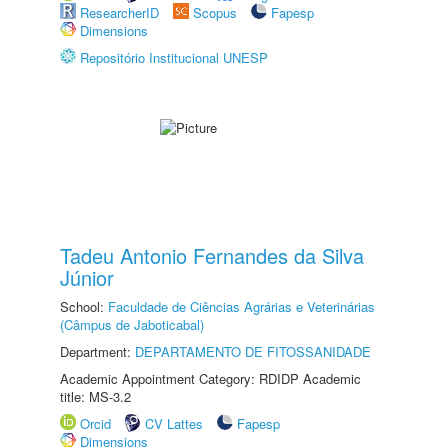
ResearcherID
Scopus
Fapesp
Dimensions
Repositório Institucional UNESP
Tadeu Antonio Fernandes da Silva
Júnior
School:
Faculdade de Ciências Agrárias e Veterinárias
(Câmpus de Jaboticabal)
Department:
DEPARTAMENTO DE FITOSSANIDADE
Academic Appointment Category: RDIDP Academic
title: MS-3.2
Orcid
CV Lattes
Fapesp
Dimensions