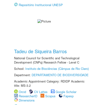
Repositório Institucional UNESP
Tadeu de Siqueira Barros
National Council for Scientific and Technological
Development (CNPq) Research Fellow - Level C
School:
Instituto de Biociências (Câmpus de Rio Claro)
Department:
DEPARTAMENTO DE BIODIVERSIDADE
Academic Appointment Category: RDIDP Academic
title: MS-3.2
Orcid
CV Lattes
Google Scholar
ResearcherID
Scopus
Fapesp
Dimensions