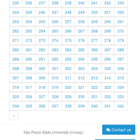
235
236
237
238
239
240
241
242
243
244
245
246
247
248
249
250
251
252
253
254
255
256
257
258
259
260
261
262
263
264
265
266
267
268
269
270
271
272
273
274
275
276
277
278
279
280
281
282
283
284
285
286
287
288
289
290
291
292
293
294
295
296
297
298
299
300
301
302
303
304
305
306
307
308
309
310
311
312
313
314
315
316
317
318
319
320
321
322
323
324
325
326
327
328
329
330
331
332
333
334
335
336
337
338
339
340
341
342
»
Contact us
São Paulo State University (Unesp)