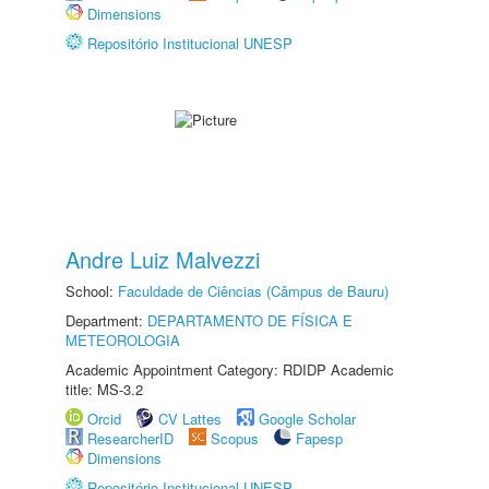
Dimensions
Repositório Institucional UNESP
Andre Luiz Malvezzi
School:
Faculdade de Ciências (Câmpus de Bauru)
Department:
DEPARTAMENTO DE FÍSICA E
METEOROLOGIA
Academic Appointment Category: RDIDP Academic
title: MS-3.2
Orcid
CV Lattes
Google Scholar
ResearcherID
Scopus
Fapesp
Dimensions
Repositório Institucional UNESP