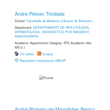
Andre Petean Trindade
School:
Faculdade de Medicina (Câmpus de Botucatu)
Department:
DEPARTAMENTO DE INFECTOLOGIA,
DERMATOLOGIA, DIAGNÓSTICO POR IMAGEM E
RADIOTERAPIA
Academic Appointment Category: RTC Academic title:
MS-3.1
CV Lattes
Scopus
Repositório Institucional UNESP
André Pinheiro de Magalhães Bertoz