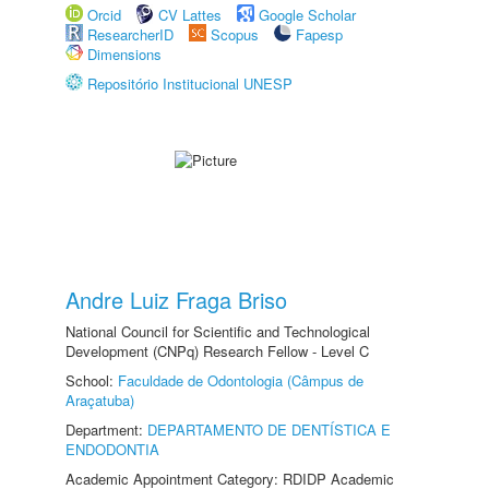
Orcid
CV Lattes
Google Scholar
ResearcherID
Scopus
Fapesp
Dimensions
Repositório Institucional UNESP
Andre Luiz Fraga Briso
National Council for Scientific and Technological
Development (CNPq) Research Fellow - Level C
School:
Faculdade de Odontologia (Câmpus de
Araçatuba)
Department:
DEPARTAMENTO DE DENTÍSTICA E
ENDODONTIA
Academic Appointment Category: RDIDP Academic