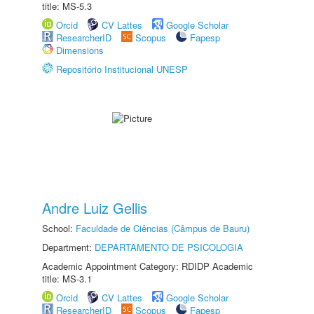
title: MS-5.3
Orcid
CV Lattes
Google Scholar
ResearcherID
Scopus
Fapesp
Dimensions
Repositório Institucional UNESP
Andre Luiz Gellis
School:
Faculdade de Ciências (Câmpus de Bauru)
Department:
DEPARTAMENTO DE PSICOLOGIA
Academic Appointment Category: RDIDP Academic
title: MS-3.1
Orcid
CV Lattes
Google Scholar
ResearcherID
Scopus
Fapesp