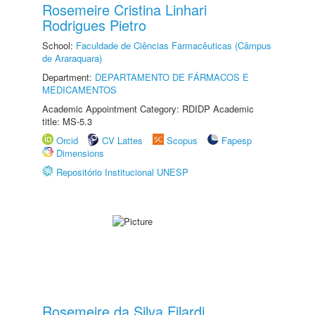
Rosemeire Cristina Linhari
Rodrigues Pietro
School:
Faculdade de Ciências Farmacêuticas (Câmpus
de Araraquara)
Department:
DEPARTAMENTO DE FÁRMACOS E
MEDICAMENTOS
Academic Appointment Category: RDIDP Academic
title: MS-5.3
Orcid
CV Lattes
Scopus
Fapesp
Dimensions
Repositório Institucional UNESP
Rosemeire da Silva Filardi