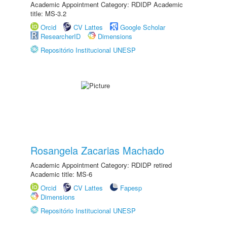
Academic Appointment Category: RDIDP Academic
title: MS-3.2
Orcid
CV Lattes
Google Scholar
ResearcherID
Dimensions
Repositório Institucional UNESP
Rosangela Zacarias Machado
Academic Appointment Category: RDIDP retired
Academic title: MS-6
Orcid
CV Lattes
Fapesp
Dimensions
Repositório Institucional UNESP