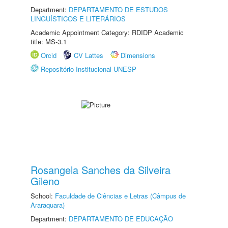
Department:
DEPARTAMENTO DE ESTUDOS
LINGUÍSTICOS E LITERÁRIOS
Academic Appointment Category: RDIDP Academic
title: MS-3.1
Orcid
CV Lattes
Dimensions
Repositório Institucional UNESP
Rosangela Sanches da Silveira
Gileno
School:
Faculdade de Ciências e Letras (Câmpus de
Araraquara)
Department:
DEPARTAMENTO DE EDUCAÇÃO