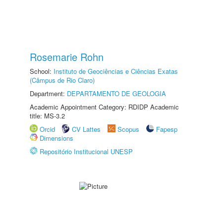
Rosemarie Rohn
School:
Instituto de Geociências e Ciências Exatas
(Câmpus de Rio Claro)
Department:
DEPARTAMENTO DE GEOLOGIA
Academic Appointment Category: RDIDP Academic
title: MS-3.2
Orcid
CV Lattes
Scopus
Fapesp
Dimensions
Repositório Institucional UNESP