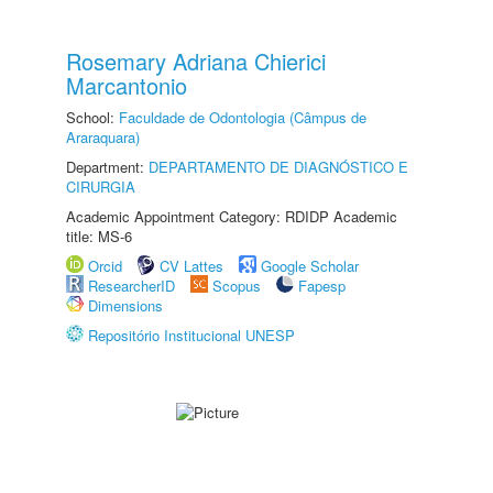
Rosemary Adriana Chierici
Marcantonio
School:
Faculdade de Odontologia (Câmpus de
Araraquara)
Department:
DEPARTAMENTO DE DIAGNÓSTICO E
CIRURGIA
Academic Appointment Category: RDIDP Academic
title: MS-6
Orcid
CV Lattes
Google Scholar
ResearcherID
Scopus
Fapesp
Dimensions
Repositório Institucional UNESP