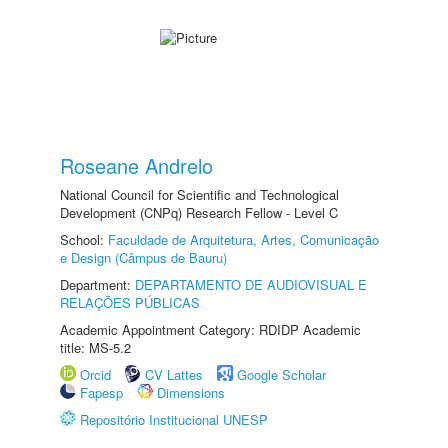
Roseane Andrelo
National Council for Scientific and Technological
Development (CNPq) Research Fellow - Level C
School:
Faculdade de Arquitetura, Artes, Comunicação
e Design (Câmpus de Bauru)
Department:
DEPARTAMENTO DE AUDIOVISUAL E
RELAÇÕES PÚBLICAS
Academic Appointment Category: RDIDP Academic
title: MS-5.2
Orcid
CV Lattes
Google Scholar
Fapesp
Dimensions
Repositório Institucional UNESP