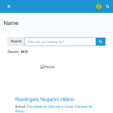
Name
Search
Results:
3415
Rosângela Nogarini Hilário
School:
Faculdade de Ciências e Letras (Câmpus de
Assis)