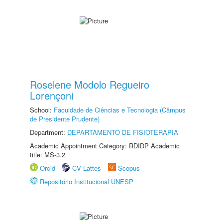
Roselene Modolo Regueiro
Lorençoni
School:
Faculdade de Ciências e Tecnologia (Câmpus
de Presidente Prudente)
Department:
DEPARTAMENTO DE FISIOTERAPIA
Academic Appointment Category: RDIDP Academic
title: MS-3.2
Orcid
CV Lattes
Scopus
Repositório Institucional UNESP