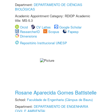
Department:
DEPARTAMENTO DE CIÊNCIAS
BIOLÓGICAS
Academic Appointment Category: RDIDP Academic
title: MS-5.3
Orcid
CV Lattes
Google Scholar
ResearcherID
Scopus
Fapesp
Dimensions
Repositório Institucional UNESP
Rosane Aparecida Gomes Battistelle
School:
Faculdade de Engenharia (Câmpus de Bauru)
Department:
DEPARTAMENTO DE ENGENHARIA
CIVIL E AMBIENTAL