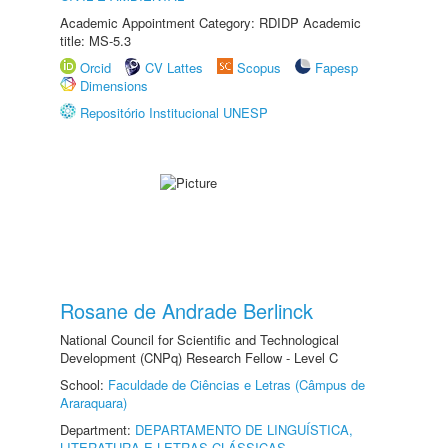
Academic Appointment Category: RDIDP Academic
title: MS-5.3
Orcid
CV Lattes
Scopus
Fapesp
Dimensions
Repositório Institucional UNESP
Rosane de Andrade Berlinck
National Council for Scientific and Technological
Development (CNPq) Research Fellow - Level C
School:
Faculdade de Ciências e Letras (Câmpus de
Araraquara)
Department:
DEPARTAMENTO DE LINGUÍSTICA,
LITERATURA E LETRAS CLÁSSICAS