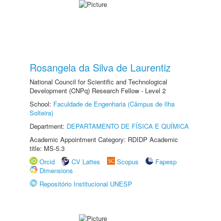
Rosangela da Silva de Laurentiz
National Council for Scientific and Technological
Development (CNPq) Research Fellow - Level 2
School:
Faculdade de Engenharia (Câmpus de Ilha
Solteira)
Department:
DEPARTAMENTO DE FÍSICA E QUÍMICA
Academic Appointment Category: RDIDP Academic
title: MS-5.3
Orcid
CV Lattes
Scopus
Fapesp
Dimensions
Repositório Institucional UNESP