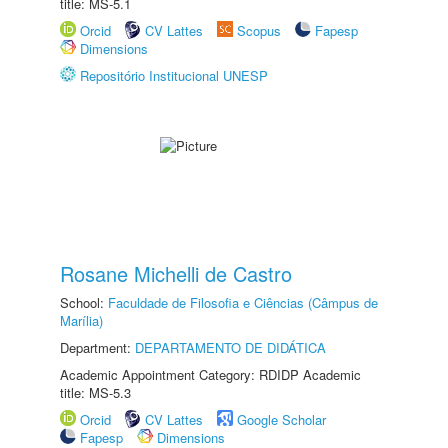
title: MS-5.1
Orcid
CV Lattes
Scopus
Fapesp
Dimensions
Repositório Institucional UNESP
Rosane Michelli de Castro
School:
Faculdade de Filosofia e Ciências (Câmpus de
Marília)
Department:
DEPARTAMENTO DE DIDÁTICA
Academic Appointment Category: RDIDP Academic
title: MS-5.3
Orcid
CV Lattes
Google Scholar
Fapesp
Dimensions