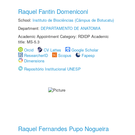
Raquel Fantin Domeniconi
School:
Instituto de Biociências (Câmpus de Botucatu)
Department:
DEPARTAMENTO DE ANATOMIA
Academic Appointment Category: RDIDP Academic
title: MS-5.3
Orcid
CV Lattes
Google Scholar
ResearcherID
Scopus
Fapesp
Dimensions
Repositório Institucional UNESP
Raquel Fernandes Pupo Nogueira