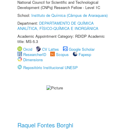
National Council for Scientific and Technological
Development (CNPq) Research Fellow - Level 1C
School:
Instituto de Química (Câmpus de Araraquara)
Department:
DEPARTAMENTO DE QUÍMICA
ANALÍTICA, FÍSICO-QUÍMICA E INORGÂNICA
Academic Appointment Category: RDIDP Academic
title: MS-5.3
Orcid
CV Lattes
Google Scholar
ResearcherID
Scopus
Fapesp
Dimensions
Repositório Institucional UNESP
Raquel Fontes Borghi