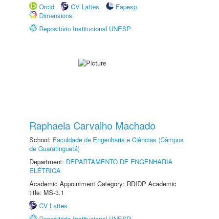
Orcid
CV Lattes
Fapesp
Dimensions
Repositório Institucional UNESP
Raphaela Carvalho Machado
School:
Faculdade de Engenharia e Ciências (Câmpus
de Guaratinguetá)
Department:
DEPARTAMENTO DE ENGENHARIA
ELÉTRICA
Academic Appointment Category: RDIDP Academic
title: MS-3.1
CV Lattes
Repositório Institucional UNESP