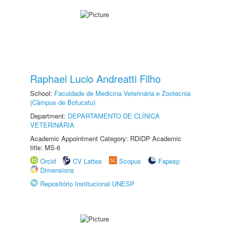
Raphael Lucio Andreatti Filho
School:
Faculdade de Medicina Veterinária e Zootecnia
(Câmpus de Botucatu)
Department:
DEPARTAMENTO DE CLÍNICA
VETERINÁRIA
Academic Appointment Category: RDIDP Academic
title: MS-6
Orcid
CV Lattes
Scopus
Fapesp
Dimensions
Repositório Institucional UNESP